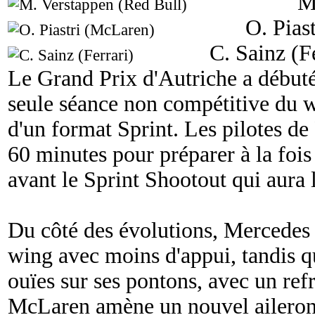
M
O. Pias
C. Sainz (F
Le Grand Prix d'Autriche a débuté 
seule séance non compétitive du w
d'un format Sprint. Les pilotes de
60 minutes pour préparer à la fois 
avant le Sprint Shootout qui aura 
Du côté des évolutions, Mercede
wing avec moins d'appui, tandis q
ouïes sur ses pontons, avec un ref
McLaren amène un nouvel aileron 