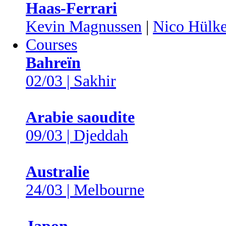
Haas-Ferrari
Kevin Magnussen
|
Nico Hülk
Courses
Bahreïn
02/03 | Sakhir
Arabie saoudite
09/03 | Djeddah
Australie
24/03 | Melbourne