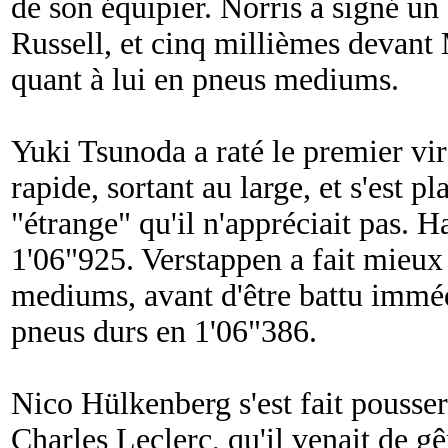
de son équipier. Norris a signé u
Russell, et cinq millièmes devant
quant à lui en pneus mediums.
Yuki Tsunoda a raté le premier vi
rapide, sortant au large, et s'est pl
"
étrange
" qu'il n'appréciait pas. 
1'06"925. Verstappen a fait mieux
mediums, avant d'être battu imméd
pneus durs en 1'06"386.
Nico Hülkenberg s'est fait pousser 
Charles Leclerc, qu'il venait de gê