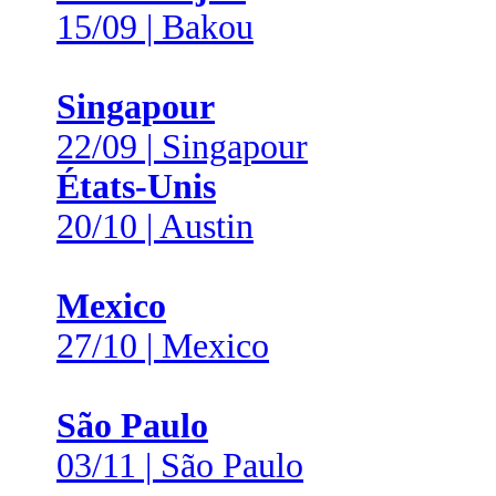
15/09 | Bakou
Singapour
22/09 | Singapour
États-Unis
20/10 | Austin
Mexico
27/10 | Mexico
São Paulo
03/11 | São Paulo