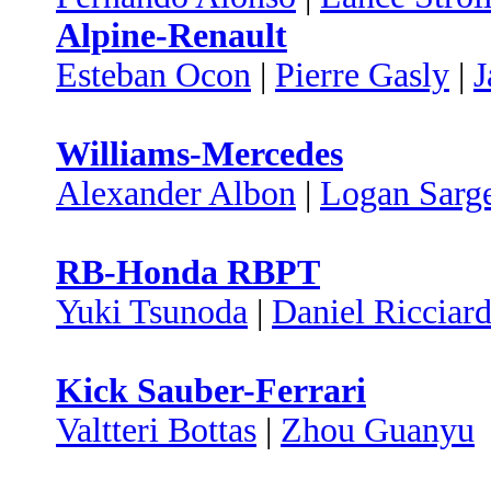
Alpine-Renault
Esteban Ocon
|
Pierre Gasly
|
J
Williams-Mercedes
Alexander Albon
|
Logan Sarg
RB-Honda RBPT
Yuki Tsunoda
|
Daniel Ricciar
Kick Sauber-Ferrari
Valtteri Bottas
|
Zhou Guanyu