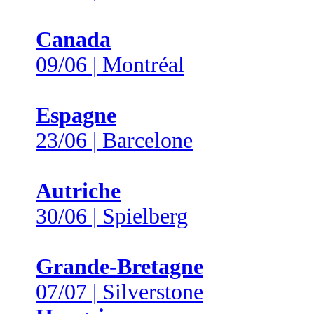
Canada
09/06 | Montréal
Espagne
23/06 | Barcelone
Autriche
30/06 | Spielberg
Grande-Bretagne
07/07 | Silverstone