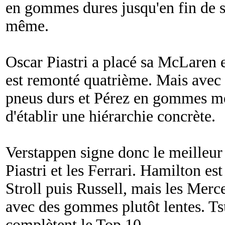
en gommes dures jusqu'en fin de sé
même.
Oscar Piastri a placé sa McLaren 
est remonté quatrième. Mais avec 
pneus durs et Pérez en gommes med
d'établir une hiérarchie concrète.
Verstappen signe donc le meilleur
Piastri et les Ferrari. Hamilton e
Stroll puis Russell, mais les Mer
avec des gommes plutôt lentes. T
complètent le Top 10.