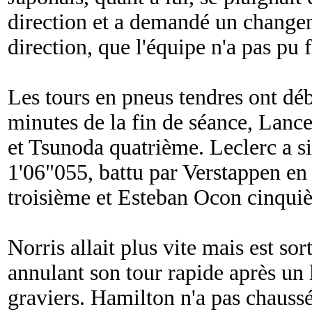
direction et a demandé un change
direction, que l'équipe n'a pas pu 
Les tours en pneus tendres ont déb
minutes de la fin de séance, Lance
et Tsunoda quatrième. Leclerc a s
1'06"055, battu par Verstappen en 
troisième et Esteban Ocon cinqui
Norris allait plus vite mais est sor
annulant son tour rapide après un 
graviers. Hamilton n'a pas chaussé