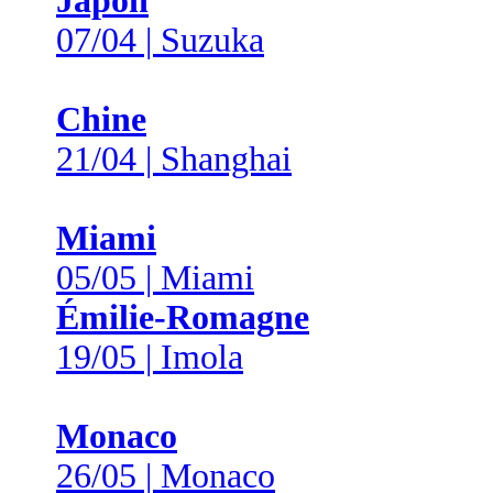
Japon
07/04 | Suzuka
Chine
21/04 | Shanghai
Miami
05/05 | Miami
Émilie-Romagne
19/05 | Imola
Monaco
26/05 | Monaco