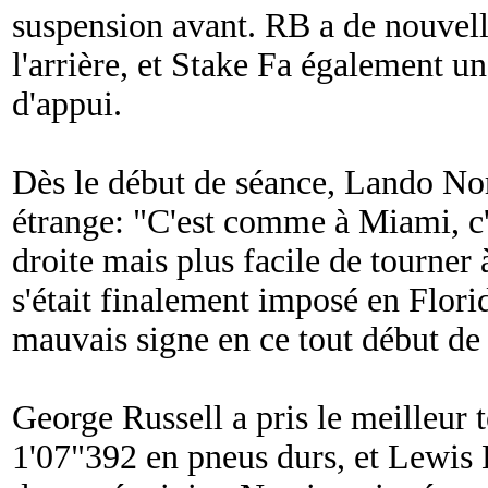
suspension avant. RB a de nouvell
l'arrière, et Stake Fa également 
d'appui.
Dès le début de séance, Lando Nor
étrange: "
C'est comme à Miami, c'e
droite mais plus facile de tourner
s'était finalement imposé en Flori
mauvais signe en ce tout début d
George Russell a pris le meilleur 
1'07"392 en pneus durs, et Lewis 