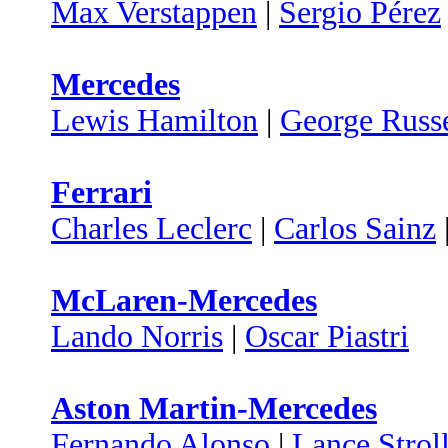
Max Verstappen
|
Sergio Pérez
Mercedes
Lewis Hamilton
|
George Russe
Ferrari
Charles Leclerc
|
Carlos Sainz
McLaren-Mercedes
Lando Norris
|
Oscar Piastri
Aston Martin-Mercedes
Fernando Alonso
|
Lance Strol