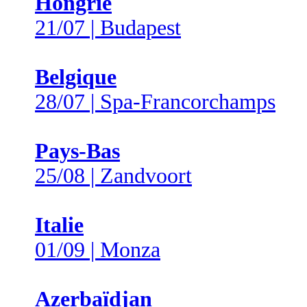
Hongrie
21/07 | Budapest
Belgique
28/07 | Spa-Francorchamps
Pays-Bas
25/08 | Zandvoort
Italie
01/09 | Monza
Azerbaïdjan