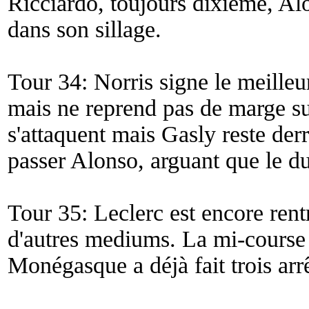
Ricciardo, toujours dixième, Al
dans son sillage.
Tour 34: Norris signe le meilleu
mais ne reprend pas de marge s
s'attaquent mais Gasly reste de
passer Alonso, arguant que le d
Tour 35: Leclerc est encore rent
d'autres mediums. La mi-course e
Monégasque a déjà fait trois arrê