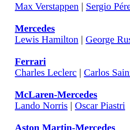
Max Verstappen
|
Sergio Pér
Mercedes
Lewis Hamilton
|
George Rus
Ferrari
Charles Leclerc
|
Carlos Sain
McLaren-Mercedes
Lando Norris
|
Oscar Piastri
Aston Martin-Mercedes