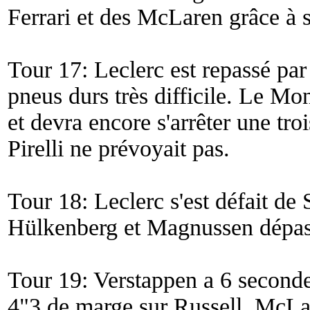
Ferrari et des McLaren grâce à 
Tour 17: Leclerc est repassé par 
pneus durs très difficile. Le 
et devra encore s'arrêter une tro
Pirelli ne prévoyait pas.
Tour 18: Leclerc s'est défait de 
Hülkenberg et Magnussen dépas
Tour 19: Verstappen a 6 seconde
4"3 de marge sur Russell. McLar