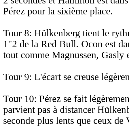
2 secondes et Hamilton est dans s
Pérez pour la sixième place.
Tour 8: Hülkenberg tient le ryth
1"2 de la Red Bull. Ocon est dan
tout comme Magnussen, Gasly e
Tour 9: L'écart se creuse légère
Tour 10: Pérez se fait légèremen
parvient pas à distancer Hülken
seconde plus lents que ceux de 