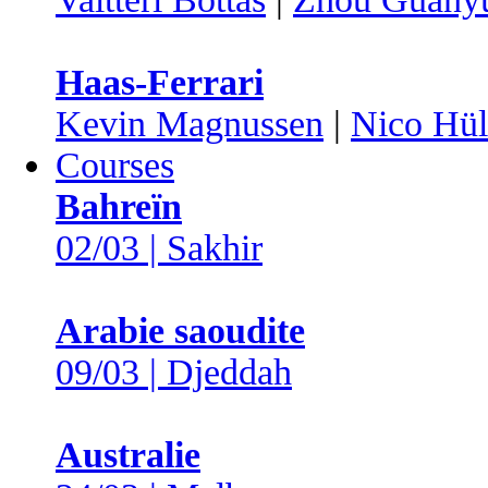
Haas-Ferrari
Kevin Magnussen
|
Nico Hül
Courses
Bahreïn
02/03 | Sakhir
Arabie saoudite
09/03 | Djeddah
Australie