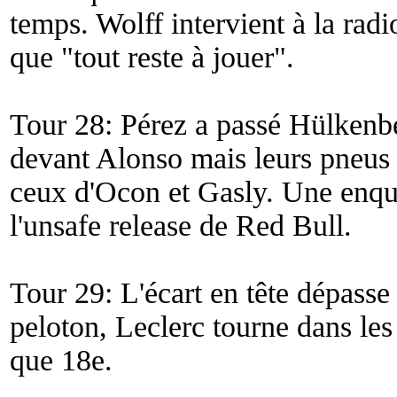
temps. Wolff intervient à la rad
que "
tout reste à jouer
".
Tour 28: Pérez a passé Hülkenbe
devant Alonso mais leurs pneus 
ceux d'Ocon et Gasly. Une enquê
l'unsafe release de Red Bull.
Tour 29: L'écart en tête dépasse
peloton, Leclerc tourne dans le
que 18e.