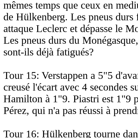
mêmes temps que ceux en medium
de Hülkenberg. Les pneus durs 
attaque Leclerc et dépasse le M
Les pneus durs du Monégasque, 
sont-ils déjà fatigués?
Tour 15: Verstappen a 5"5 d'avan
creusé l'écart avec 4 secondes su
Hamilton à 1"9. Piastri est 1"9 p
Pérez, qui n'a pas réussi à pren
Tour 16: Hülkenberg tourne dan