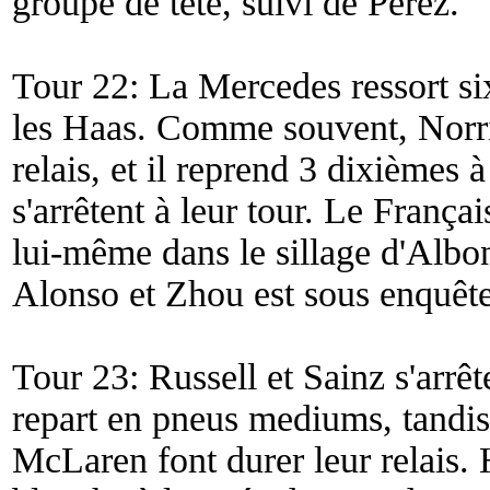
groupe de tête, suivi de Pérez.
Tour 22: La Mercedes ressort six
les Haas. Comme souvent, Norris
relais, et il reprend 3 dixièmes 
s'arrêtent à leur tour. Le Françai
lui-même dans le sillage d'Albon
Alonso et Zhou est sous enquête
Tour 23: Russell et Sainz s'arrêt
repart en pneus mediums, tandis
McLaren font durer leur relais.