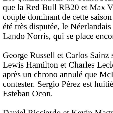
que la Red Bull RB20 et Max Ve
couple dominant de cette saison
été très disputée, le Néerlandai
Lando Norris, qui se place enco
George Russell et Carlos Sainz 
Lewis Hamilton et Charles Lecle
après un chrono annulé que McL
contester. Sergio Pérez est hui
Esteban Ocon.
Daniel Ricciardo et Kevin Magn