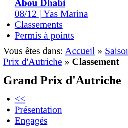
Abou Dhabi
08/12 | Yas Marina
Classements
Permis à points
Vous êtes dans:
Accueil
»
Saiso
Prix d'Autriche
»
Classement
Grand Prix d'Autriche
<<
Présentation
Engagés