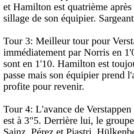
et Hamilton est quatrième après 
sillage de son équipier. Sargeant
Tour 3: Meilleur tour pour Vers
immédiatement par Norris en 1'0
sont en 1'10. Hamilton est toujou
passe mais son équipier prend l'
profite pour revenir.
Tour 4: L'avance de Verstappen 
est à 3"5. Derrière lui, le group
Sainz, Pérez et Piastri. Hülken