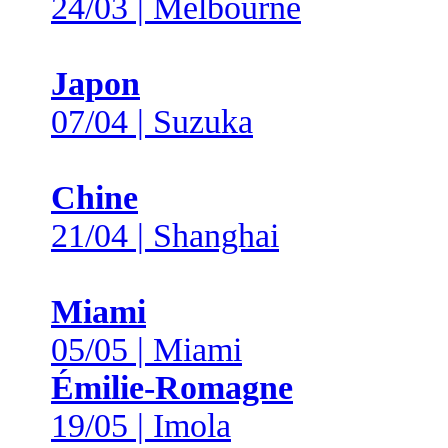
24/03 | Melbourne
Japon
07/04 | Suzuka
Chine
21/04 | Shanghai
Miami
05/05 | Miami
Émilie-Romagne
19/05 | Imola