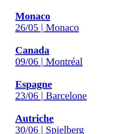
Monaco
26/05 | Monaco
Canada
09/06 | Montréal
Espagne
23/06 | Barcelone
Autriche
30/06 | Spielberg