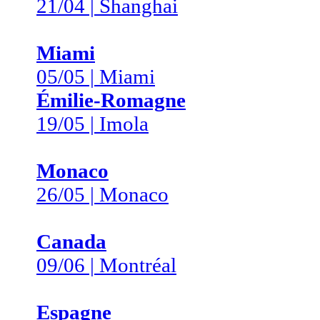
21/04 | Shanghai
Miami
05/05 | Miami
Émilie-Romagne
19/05 | Imola
Monaco
26/05 | Monaco
Canada
09/06 | Montréal
Espagne