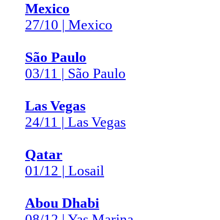
Mexico
27/10 | Mexico
São Paulo
03/11 | São Paulo
Las Vegas
24/11 | Las Vegas
Qatar
01/12 | Losail
Abou Dhabi
08/12 | Yas Marina