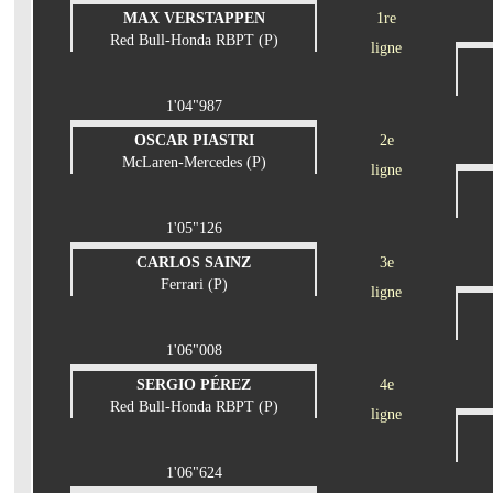
MAX VERSTAPPEN
1re
Red Bull-Honda RBPT (P)
ligne
1'04"987
OSCAR PIASTRI
2e
McLaren-Mercedes (P)
ligne
1'05"126
CARLOS SAINZ
3e
Ferrari (P)
ligne
1'06"008
SERGIO PÉREZ
4e
Red Bull-Honda RBPT (P)
ligne
1'06"624