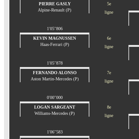
PIERRE GASLY
5e
Alpine-Renault (P)
ligne
1'05"806
KEVIN MAGNUSSEN
6e
Haas-Ferrari (P)
ligne
1'05"878
FERNANDO ALONSO
7e
Aston Martin-Mercedes (P)
ligne
0'00"000
LOGAN SARGEANT
8e
Williams-Mercedes (P)
ligne
1'06"583