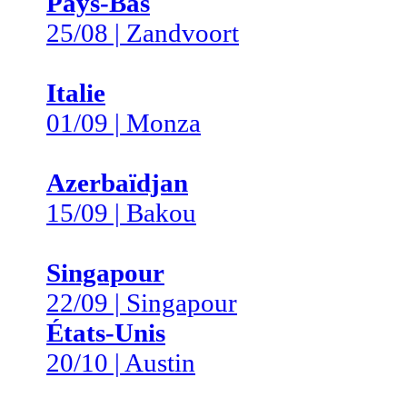
Pays-Bas
25/08 | Zandvoort
Italie
01/09 | Monza
Azerbaïdjan
15/09 | Bakou
Singapour
22/09 | Singapour
États-Unis
20/10 | Austin