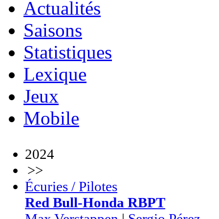
Actualités
Saisons
Statistiques
Lexique
Jeux
Mobile
2024
>>
Écuries / Pilotes
Red Bull-Honda RBPT
Max Verstappen
|
Sergio Pérez