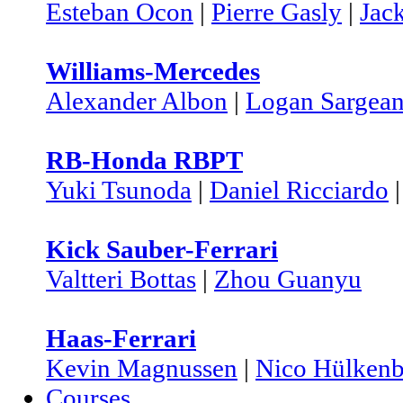
Esteban Ocon
|
Pierre Gasly
|
Jac
Williams-Mercedes
Alexander Albon
|
Logan Sargean
RB-Honda RBPT
Yuki Tsunoda
|
Daniel Ricciardo
Kick Sauber-Ferrari
Valtteri Bottas
|
Zhou Guanyu
Haas-Ferrari
Kevin Magnussen
|
Nico Hülkenb
Courses