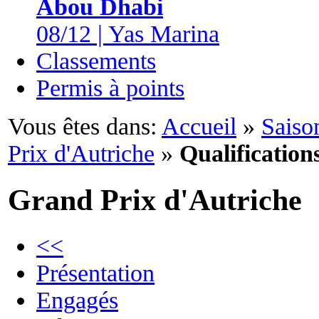
Abou Dhabi
08/12 | Yas Marina
Classements
Permis à points
Vous êtes dans:
Accueil
»
Saiso
Prix d'Autriche
»
Qualification
Grand Prix d'Autriche
<<
Présentation
Engagés