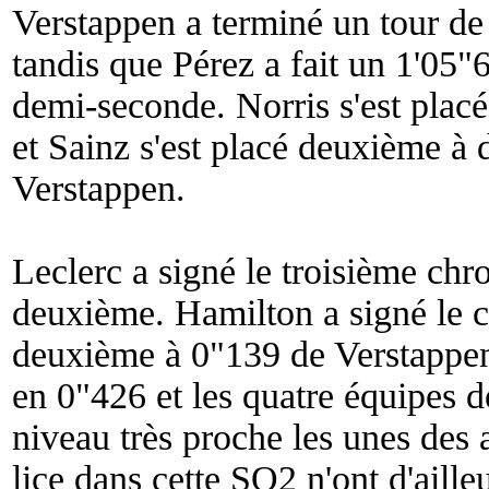
Verstappen a terminé un tour de
tandis que Pérez a fait un 1'05"
demi-seconde. Norris s'est plac
et Sainz s'est placé deuxième à
Verstappen.
Leclerc a signé le troisième chron
deuxième. Hamilton a signé le c
deuxième à 0"139 de Verstappen.
en 0"426 et les quatre équipes 
niveau très proche les unes des a
lice dans cette SQ2 n'ont d'aille