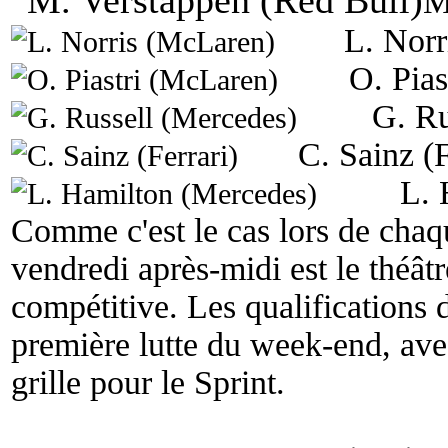
M
L. Norr
O. Pia
G. Ru
C. Sainz (F
L. 
Comme c'est le cas lors de chaq
vendredi après-midi est le théât
compétitive. Les qualifications d
première lutte du week-end, avec
grille pour le Sprint.