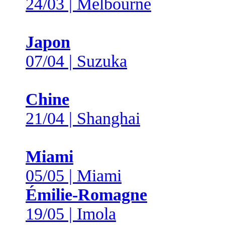
24/03 | Melbourne
Japon
07/04 | Suzuka
Chine
21/04 | Shanghai
Miami
05/05 | Miami
Émilie-Romagne
19/05 | Imola