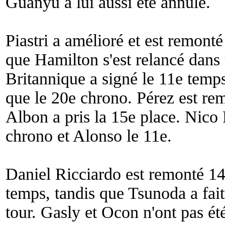
Guanyu a lui aussi été annulé.
Piastri a amélioré et est remonté
que Hamilton s'est relancé dans
Britannique a signé le 11e temps
que le 20e chrono. Pérez est re
Albon a pris la 15e place. Nico
chrono et Alonso le 11e.
Daniel Ricciardo est remonté 14e
temps, tandis que Tsunoda a fait
tour. Gasly et Ocon n'ont pas été