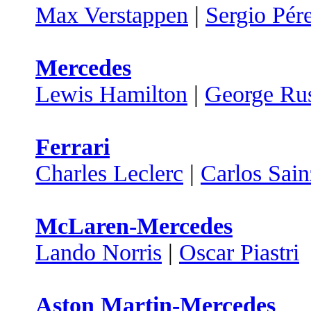
Max Verstappen
|
Sergio Pér
Mercedes
Lewis Hamilton
|
George Rus
Ferrari
Charles Leclerc
|
Carlos Sain
McLaren-Mercedes
Lando Norris
|
Oscar Piastri
Aston Martin-Mercedes