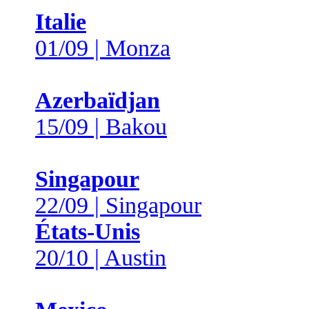
Italie
01/09 | Monza
Azerbaïdjan
15/09 | Bakou
Singapour
22/09 | Singapour
États-Unis
20/10 | Austin