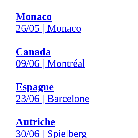
Monaco
26/05 | Monaco
Canada
09/06 | Montréal
Espagne
23/06 | Barcelone
Autriche
30/06 | Spielberg