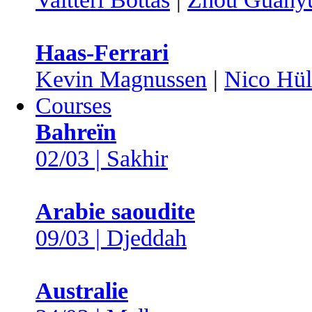
Haas-Ferrari
Kevin Magnussen
|
Nico Hül
Courses
Bahreïn
02/03 | Sakhir
Arabie saoudite
09/03 | Djeddah
Australie