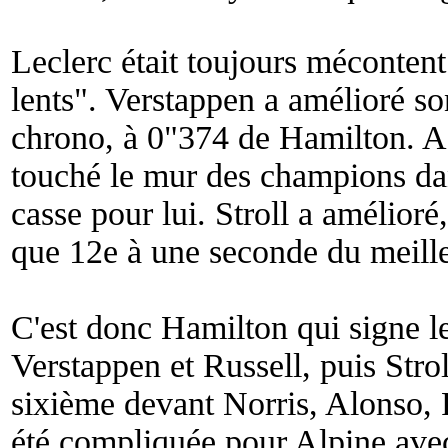
Leclerc était toujours mécontent
lents
". Verstappen a amélioré so
chrono, à 0"374 de Hamilton. A 
touché le mur des champions dan
casse pour lui. Stroll a amélioré,
que 12e à une seconde du meill
C'est donc Hamilton qui signe l
Verstappen et Russell, puis Stroll
sixième devant Norris, Alonso, 
été compliquée pour Alpine avec