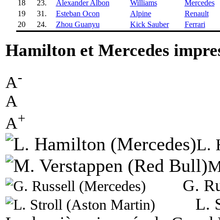
18
23.
Alexander Albon
Williams
Mercedes
19
31.
Esteban Ocon
Alpine
Renault
20
24.
Zhou Guanyu
Kick Sauber
Ferrari
Hamilton et Mercedes impres
-
A
A
+
A
L. 
M
G. Ru
L. 