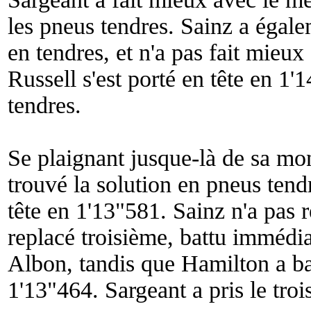
les pneus tendres. Sainz a égal
en tendres, et n'a pas fait mieux
Russell s'est porté en tête en 
tendres.
Se plaignant jusque-là de sa mo
trouvé la solution en pneus tendre
tête en 1'13"581. Sainz n'a pas r
replacé troisième, battu immédi
Albon, tandis que Hamilton a ba
1'13"464. Sargeant a pris le tr