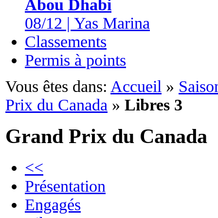
Abou Dhabi
08/12 | Yas Marina
Classements
Permis à points
Vous êtes dans:
Accueil
»
Saiso
Prix du Canada
»
Libres 3
Grand Prix du Canada
<<
Présentation
Engagés