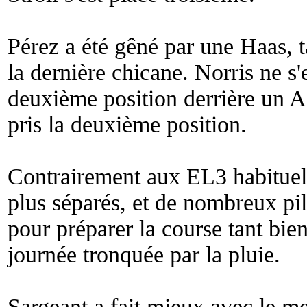
Pérez a été gêné par une Haas, ta
la dernière chicane. Norris ne s'
deuxième position derrière un Al
pris la deuxième position.
Contrairement aux EL3 habituel
plus séparés, et de nombreux pilo
pour préparer la course tant bi
journée tronquée par la pluie.
Sargeant a fait mieux avec le m