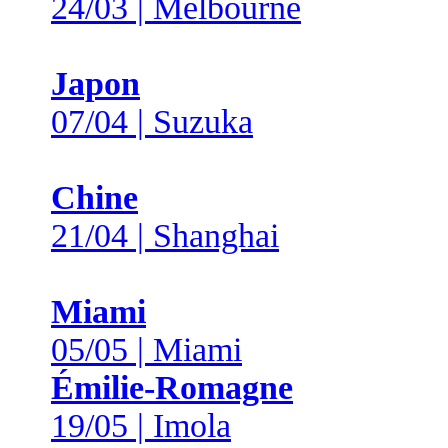
24/03 | Melbourne
Japon
07/04 | Suzuka
Chine
21/04 | Shanghai
Miami
05/05 | Miami
Émilie-Romagne
19/05 | Imola