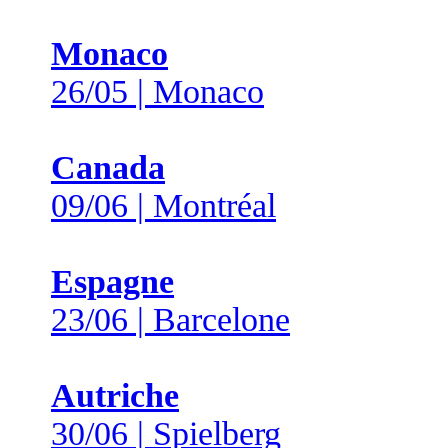
Monaco
26/05 | Monaco
Canada
09/06 | Montréal
Espagne
23/06 | Barcelone
Autriche
30/06 | Spielberg