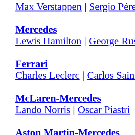
Max Verstappen
|
Sergio Pér
Mercedes
Lewis Hamilton
|
George Rus
Ferrari
Charles Leclerc
|
Carlos Sain
McLaren-Mercedes
Lando Norris
|
Oscar Piastri
Aston Martin-Mercedes