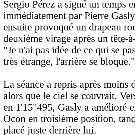
Sergio Pérez a signé un temps e
immédiatement par Pierre Gasl
ensuite provoqué un drapeau roug
deuxième virage après un tête-à-
"
Je n'ai pas idée de ce qui se pas
très étrange, l'arrière se bloque.
"
La séance a repris après moins d
alors que le ciel se couvrait. Ver
en 1'15"495, Gasly a amélioré 
Ocon en troisième position, tan
placé juste derrière lui.