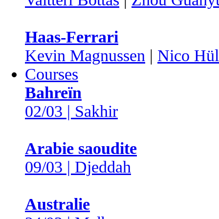
Haas-Ferrari
Kevin Magnussen
|
Nico Hül
Courses
Bahreïn
02/03 | Sakhir
Arabie saoudite
09/03 | Djeddah
Australie