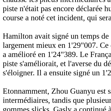
piste n'était pas encore déclarée h
course a noté cet incident, qui ser
Hamilton avait signé un temps de 1
largement mieux en 1'29"007. Ce d
a amélioré en 1'24"389. Le Françai
piste s'améliorait, et l'averse du 
s'éloigner. Il a ensuite signé un 1
Etonnamment, Zhou Guanyu est so
intermédiaires, tandis que plusieurs
gommes slicks. Gasly a continué 