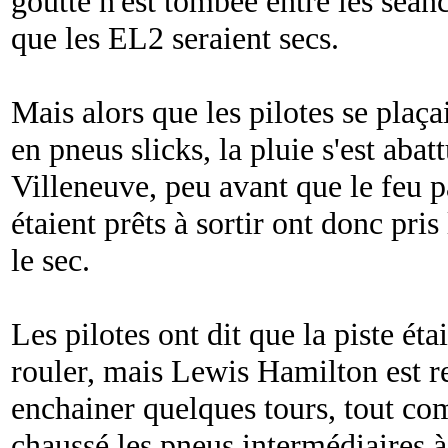
goutte n'est tombée entre les séanc
que les EL2 seraient secs.
Mais alors que les pilotes se plaça
en pneus slicks, la pluie s'est abat
Villeneuve, peu avant que le feu p
étaient prêts à sortir ont donc pri
le sec.
Les pilotes ont dit que la piste ét
rouler, mais Lewis Hamilton est re
enchainer quelques tours, tout co
chaussé les pneus intermédiaires à