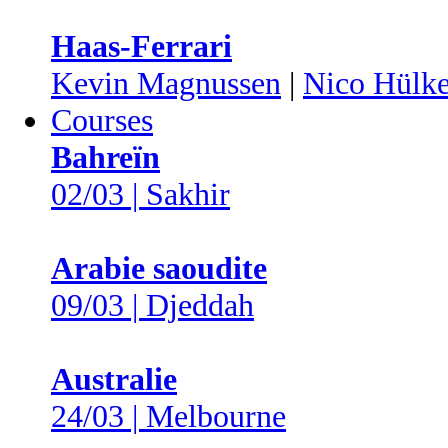
Haas-Ferrari
Kevin Magnussen
|
Nico Hülk
Courses
Bahreïn
02/03 | Sakhir
Arabie saoudite
09/03 | Djeddah
Australie
24/03 | Melbourne