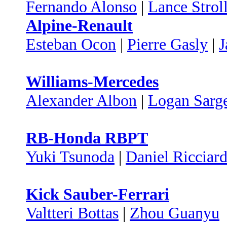
Fernando Alonso
|
Lance Strol
Alpine-Renault
Esteban Ocon
|
Pierre Gasly
|
J
Williams-Mercedes
Alexander Albon
|
Logan Sarg
RB-Honda RBPT
Yuki Tsunoda
|
Daniel Ricciar
Kick Sauber-Ferrari
Valtteri Bottas
|
Zhou Guanyu