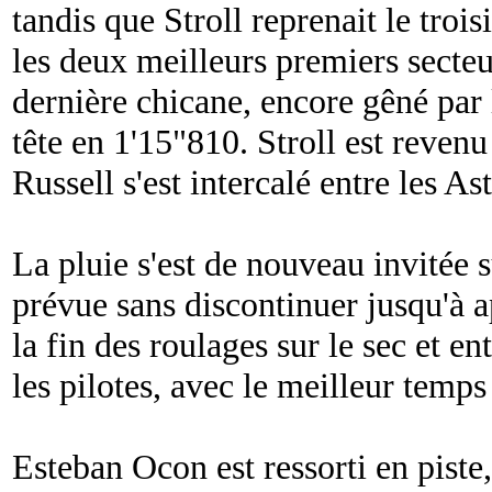
tandis que Stroll reprenait le tro
les deux meilleurs premiers secteur
dernière chicane, encore gêné par l
tête en 1'15"810. Stroll est revenu
Russell s'est intercalé entre les As
La pluie s'est de nouveau invitée sur
prévue sans discontinuer jusqu'à 
la fin des roulages sur le sec et en
les pilotes, avec le meilleur temp
Esteban Ocon est ressorti en piste,