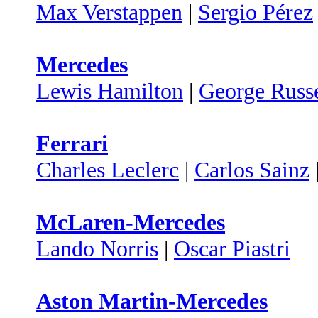
Max Verstappen
|
Sergio Pérez
Mercedes
Lewis Hamilton
|
George Russe
Ferrari
Charles Leclerc
|
Carlos Sainz
McLaren-Mercedes
Lando Norris
|
Oscar Piastri
Aston Martin-Mercedes