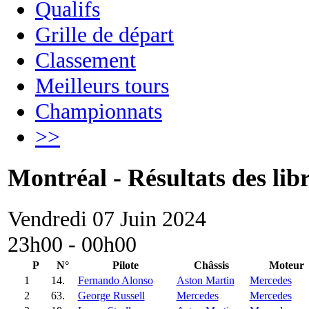
Qualifs
Grille de départ
Classement
Meilleurs tours
Championnats
>>
Montréal - Résultats des libr
Vendredi 07 Juin 2024
23h00 - 00h00
P
N°
Pilote
Châssis
Moteur
1
14.
Fernando Alonso
Aston Martin
Mercedes
2
63.
George Russell
Mercedes
Mercedes