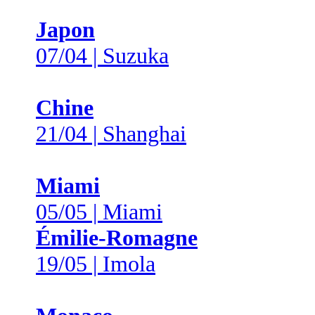
Japon
07/04 | Suzuka
Chine
21/04 | Shanghai
Miami
05/05 | Miami
Émilie-Romagne
19/05 | Imola