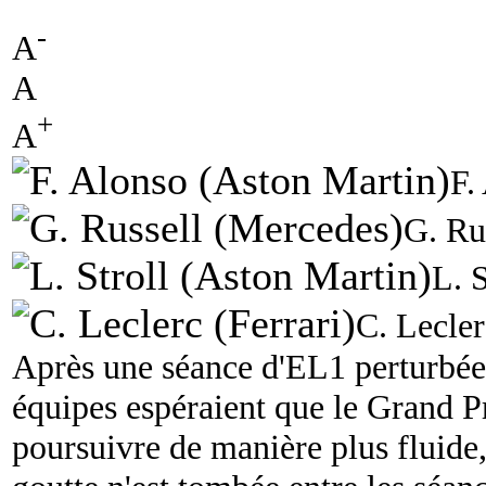
-
A
A
+
A
F.
G. Ru
L. 
C. Lecler
Après une séance d'EL1 perturbée pa
équipes espéraient que le Grand P
poursuivre de manière plus fluide