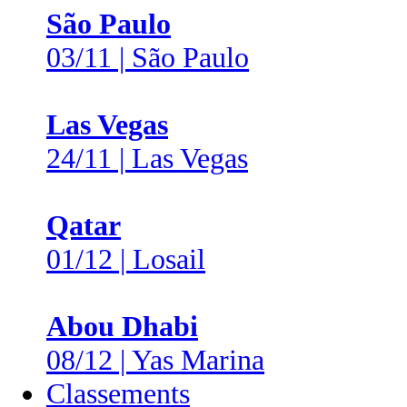
São Paulo
03/11 | São Paulo
Las Vegas
24/11 | Las Vegas
Qatar
01/12 | Losail
Abou Dhabi
08/12 | Yas Marina
Classements