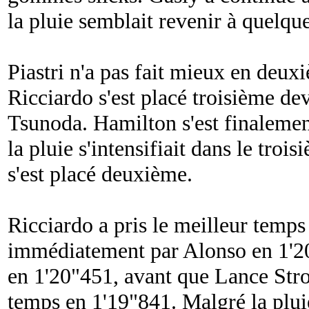
la pluie semblait revenir à quelque
Piastri n'a pas fait mieux en deux
Ricciardo s'est placé troisième d
Tsunoda. Hamilton s'est finaleme
la pluie s'intensifiait dans le troi
s'est placé deuxième.
Ricciardo a pris le meilleur temps
immédiatement par Alonso en 1'2
en 1'20"451, avant que Lance Stro
temps en 1'19"841. Malgré la pluie