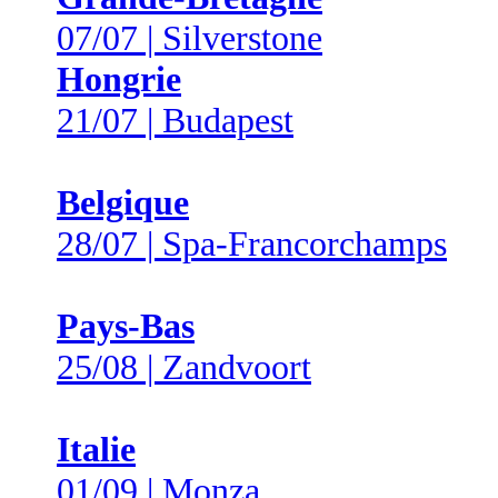
07/07 | Silverstone
Hongrie
21/07 | Budapest
Belgique
28/07 | Spa-Francorchamps
Pays-Bas
25/08 | Zandvoort
Italie
01/09 | Monza