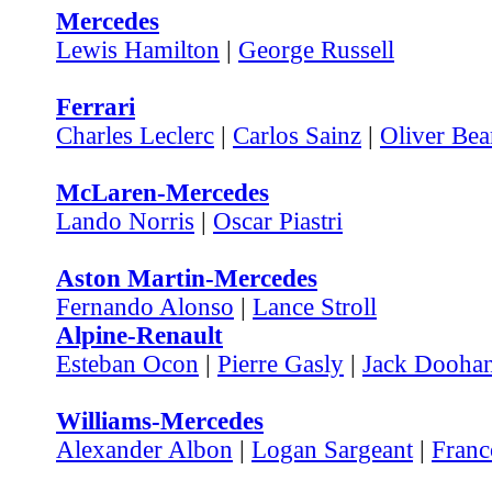
Mercedes
Lewis Hamilton
|
George Russell
Ferrari
Charles Leclerc
|
Carlos Sainz
|
Oliver Be
McLaren-Mercedes
Lando Norris
|
Oscar Piastri
Aston Martin-Mercedes
Fernando Alonso
|
Lance Stroll
Alpine-Renault
Esteban Ocon
|
Pierre Gasly
|
Jack Dooha
Williams-Mercedes
Alexander Albon
|
Logan Sargeant
|
Franc