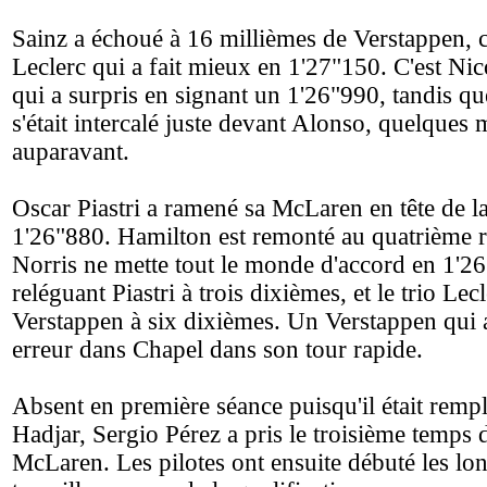
Sainz a échoué à 16 millièmes de Verstappen, 
Leclerc qui a fait mieux en 1'27"150. C'est N
qui a surpris en signant un 1'26"990, tandis qu
s'était intercalé juste devant Alonso, quelques 
auparavant.
Oscar Piastri a ramené sa McLaren en tête de l
1'26"880. Hamilton est remonté au quatrième 
Norris ne mette tout le monde d'accord en 1'2
reléguant Piastri à trois dixièmes, et le trio Le
Verstappen à six dixièmes. Un Verstappen qui a
erreur dans Chapel dans son tour rapide.
Absent en première séance puisqu'il était remp
Hadjar, Sergio Pérez a pris le troisième temps d
McLaren. Les pilotes ont ensuite débuté les lon