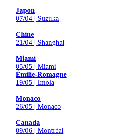
Japon
07/04 | Suzuka
Chine
21/04 | Shanghai
Miami
05/05 | Miami
Émilie-Romagne
19/05 | Imola
Monaco
26/05 | Monaco
Canada
09/06 | Montréal