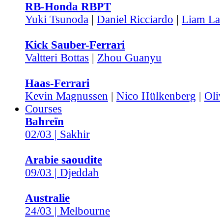
RB-Honda RBPT
Yuki Tsunoda
|
Daniel Ricciardo
|
Liam L
Kick Sauber-Ferrari
Valtteri Bottas
|
Zhou Guanyu
Haas-Ferrari
Kevin Magnussen
|
Nico Hülkenberg
|
Oli
Courses
Bahreïn
02/03 | Sakhir
Arabie saoudite
09/03 | Djeddah
Australie
24/03 | Melbourne