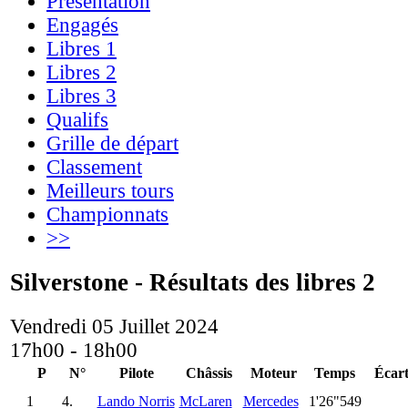
Présentation
Engagés
Libres 1
Libres 2
Libres 3
Qualifs
Grille de départ
Classement
Meilleurs tours
Championnats
>>
Silverstone - Résultats des libres 2
Vendredi 05 Juillet 2024
17h00 - 18h00
P
N°
Pilote
Châssis
Moteur
Temps
Écar
1
4.
Lando Norris
McLaren
Mercedes
1'26"549