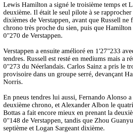
Lewis Hamilton a signé le troisième temps et L
deuxième. Il était le seul pilote à se rapprocher 
dixièmes de Verstappen, avant que Russell ne 
chrono très proche du sien, puis que Hamilton
0"270 de Verstappen.
Verstappen a ensuite amélioré en 1'27"233 ave
tendres. Russell est resté en mediums mais a ré
0"273 du Néerlandais. Carlos Sainz a pris le t
provisoire dans un groupe serré, devançant Ha
Norris.
En pneus tendres lui aussi, Fernando Alonso a 
deuxième chrono, et Alexander Albon le quatri
Bottas a fait encore mieux en prenant la deuxi
0"148 de Verstappen, tandis que Zhou Guanyu 
septième et Logan Sargeant dixième.