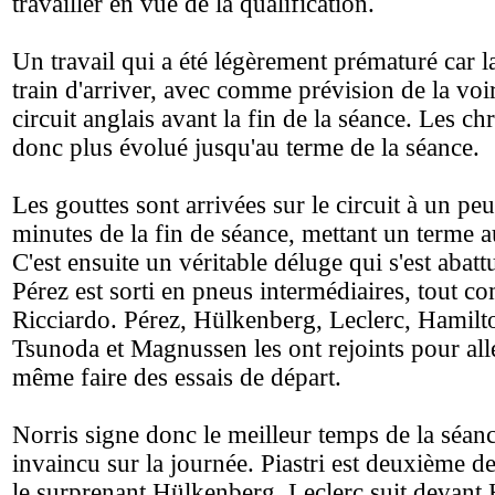
travailler en vue de la qualification.
Un travail qui a été légèrement prématuré car la
train d'arriver, avec comme prévision de la voi
circuit anglais avant la fin de la séance. Les ch
donc plus évolué jusqu'au terme de la séance.
Les gouttes sont arrivées sur le circuit à un pe
minutes de la fin de séance, mettant un terme 
C'est ensuite un véritable déluge qui s'est abattu
Pérez est sorti en pneus intermédiaires, tout c
Ricciardo. Pérez, Hülkenberg, Leclerc, Hamilt
Tsunoda et Magnussen les ont rejoints pour all
même faire des essais de départ.
Norris signe donc le meilleur temps de la séanc
invaincu sur la journée. Piastri est deuxième d
le surprenant Hülkenberg, Leclerc suit devant 