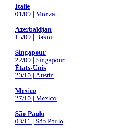
Italie
01/09 | Monza
Azerbaïdjan
15/09 | Bakou
Singapour
22/09 | Singapour
États-Unis
20/10 | Austin
Mexico
27/10 | Mexico
São Paulo
03/11 | São Paulo