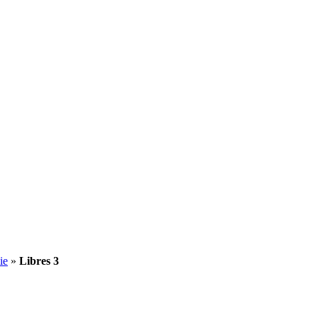
ie
»
Libres 3