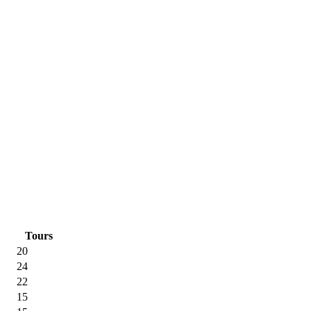
Tours
20
24
22
15