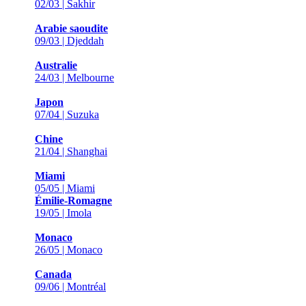
02/03 | Sakhir
Arabie saoudite
09/03 | Djeddah
Australie
24/03 | Melbourne
Japon
07/04 | Suzuka
Chine
21/04 | Shanghai
Miami
05/05 | Miami
Émilie-Romagne
19/05 | Imola
Monaco
26/05 | Monaco
Canada
09/06 | Montréal