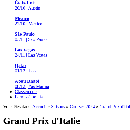
États-Unis
20/10 | Austin
Mexico
27/10 | Mexico
São Paulo
03/11 | São Paulo
Las Vegas
24/11 | Las Vegas
Qatar
01/12 | Losail
Abou Dhabi
08/12 | Yas Marina
Classements
Permis à points
Vous êtes dans:
Accueil
»
Saisons
»
Courses 2024
»
Grand Prix d'Ital
Grand Prix d'Italie