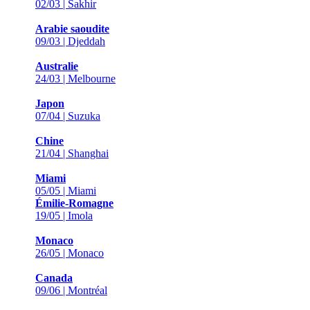
02/03 | Sakhir
Arabie saoudite
09/03 | Djeddah
Australie
24/03 | Melbourne
Japon
07/04 | Suzuka
Chine
21/04 | Shanghai
Miami
05/05 | Miami
Émilie-Romagne
19/05 | Imola
Monaco
26/05 | Monaco
Canada
09/06 | Montréal