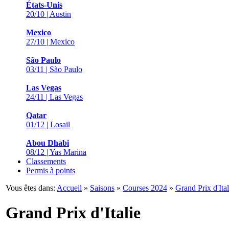
États-Unis
20/10 | Austin
Mexico
27/10 | Mexico
São Paulo
03/11 | São Paulo
Las Vegas
24/11 | Las Vegas
Qatar
01/12 | Losail
Abou Dhabi
08/12 | Yas Marina
Classements
Permis à points
Vous êtes dans:
Accueil
»
Saisons
»
Courses 2024
»
Grand Prix d'Ital
Grand Prix d'Italie