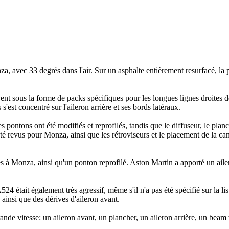
a, avec 33 degrés dans l'air. Sur un asphalte entièrement resurfacé, la p
t sous la forme de packs spécifiques pour les longues lignes droites 
'est concentré sur l'aileron arrière et ses bords latéraux.
 pontons ont été modifiés et reprofilés, tandis que le diffuseur, le planc
é revus pour Monza, ainsi que les rétroviseurs et le placement de la ca
s à Monza, ainsi qu'un ponton reprofilé. Aston Martin a apporté un aile
524 était également très agressif, même s'il n'a pas été spécifié sur la lis
ainsi que des dérives d'aileron avant.
rande vitesse: un aileron avant, un plancher, un aileron arrière, un bea