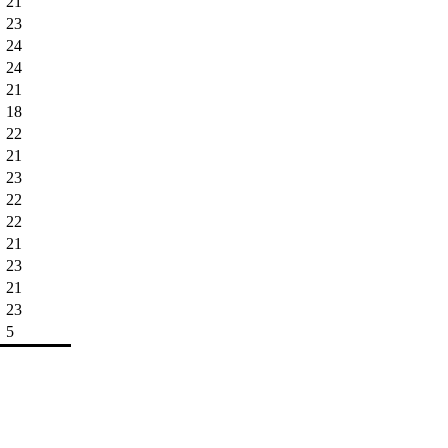
21
23
24
24
21
18
22
21
23
22
22
21
23
21
23
5