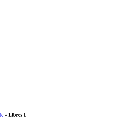
ie
»
Libres 1