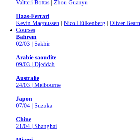
Valtteri Bottas
|
Zhou Guanyu
Haas-Ferrari
Kevin Magnussen
|
Nico Hülkenberg
|
Oliver Bear
Courses
Bahreïn
02/03 | Sakhir
Arabie saoudite
09/03 | Djeddah
Australie
24/03 | Melbourne
Japon
07/04 | Suzuka
Chine
21/04 | Shanghai
Miami