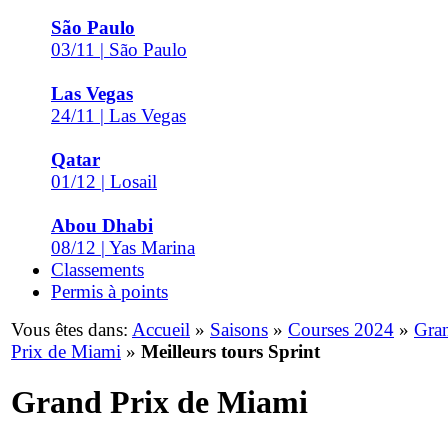
São Paulo
03/11 | São Paulo
Las Vegas
24/11 | Las Vegas
Qatar
01/12 | Losail
Abou Dhabi
08/12 | Yas Marina
Classements
Permis à points
Vous êtes dans:
Accueil
»
Saisons
»
Courses 2024
»
Gra
Prix de Miami
»
Meilleurs tours Sprint
Grand Prix de Miami