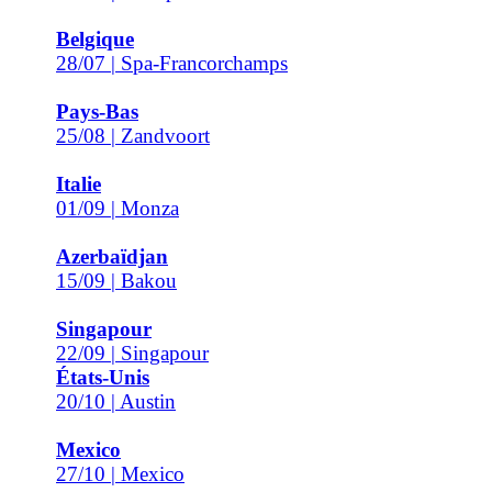
Belgique
28/07 | Spa-Francorchamps
Pays-Bas
25/08 | Zandvoort
Italie
01/09 | Monza
Azerbaïdjan
15/09 | Bakou
Singapour
22/09 | Singapour
États-Unis
20/10 | Austin
Mexico
27/10 | Mexico