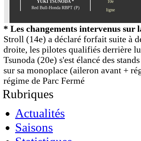
YUKI TSUNODA *
10e
Red Bull-Honda RBPT (P)
ligne
* Les changements intervenus sur la
Stroll (14e) a déclaré forfait suite à 
droite, les pilotes qualifiés derrière 
Tsunoda (20e) s'est élancé des stands
sur sa monoplace (aileron avant + ré
régime de Parc Fermé
Rubriques
Actualités
Saisons