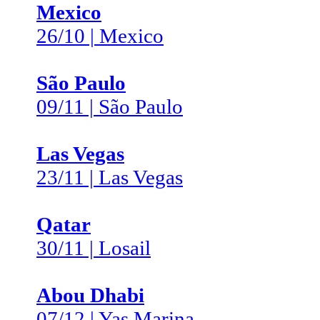
Mexico
26/10 | Mexico
São Paulo
09/11 | São Paulo
Las Vegas
23/11 | Las Vegas
Qatar
30/11 | Losail
Abou Dhabi
07/12 | Yas Marina