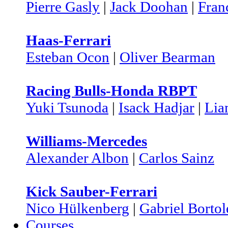
Pierre Gasly
|
Jack Doohan
|
Fran
Haas-Ferrari
Esteban Ocon
|
Oliver Bearman
Racing Bulls-Honda RBPT
Yuki Tsunoda
|
Isack Hadjar
|
Lia
Williams-Mercedes
Alexander Albon
|
Carlos Sainz
Kick Sauber-Ferrari
Nico Hülkenberg
|
Gabriel Bortol
Courses