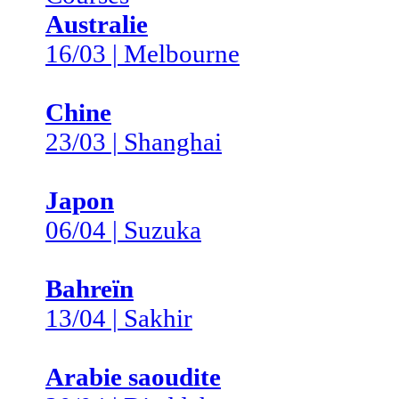
Australie
16/03 | Melbourne
Chine
23/03 | Shanghai
Japon
06/04 | Suzuka
Bahreïn
13/04 | Sakhir
Arabie saoudite