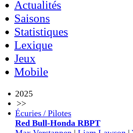
Actualités
Saisons
Statistiques
Lexique
Jeux
Mobile
2025
>>
Écuries / Pilotes
Red Bull-Honda RBPT
Max Verstappen
|
Liam Lawson
|