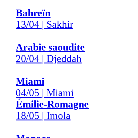
Bahreïn
13/04 | Sakhir
Arabie saoudite
20/04 | Djeddah
Miami
04/05 | Miami
Émilie-Romagne
18/05 | Imola