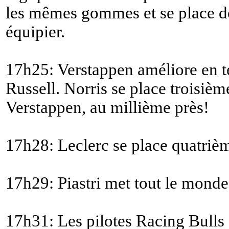
les mêmes gommes et se place d
équipier.
17h25: Verstappen améliore en te
Russell. Norris se place troisi
Verstappen, au millième près!
17h28: Leclerc se place quatrième
17h29: Piastri met tout le monde
17h31: Les pilotes Racing Bulls 