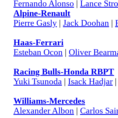
Fernando Alonso
|
Lance Stro
Alpine-Renault
Pierre Gasly
|
Jack Doohan
|
Haas-Ferrari
Esteban Ocon
|
Oliver Bearm
Racing Bulls-Honda RBPT
Yuki Tsunoda
|
Isack Hadjar
Williams-Mercedes
Alexander Albon
|
Carlos Sai