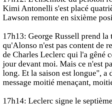
Kimi Antonelli s'est placé quatr
Lawson remonte en sixième posi
17h13: George Russell prend la t
qu'Alonso n'est pas content de re
de Charles Leclerc qui l'a gêné c
jour devant moi. Mais ce n'est p
long. Et la saison est longue
", a
message moitié menaçant, moitié 
17h14: Leclerc signe le septièm