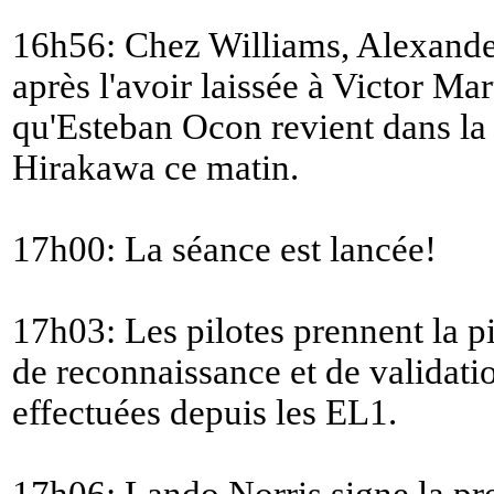
16h56: Chez Williams, Alexander
après l'avoir laissée à Victor Ma
qu'Esteban Ocon revient dans la
Hirakawa ce matin.
17h00: La séance est lancée!
17h03: Les pilotes prennent la p
de reconnaissance et de validati
effectuées depuis les EL1.
17h06: Lando Norris signe la pr