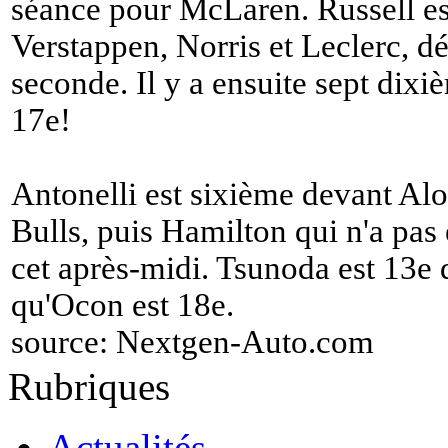
séance pour McLaren. Russell e
Verstappen, Norris et Leclerc, d
seconde. Il y a ensuite sept dixi
17e!
Antonelli est sixième devant Alo
Bulls, puis Hamilton qui n'a pas é
cet après-midi. Tsunoda est 13e 
qu'Ocon est 18e.
source:
Nextgen-Auto.com
Rubriques
Actualités