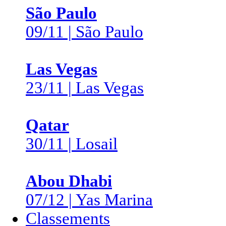
São Paulo
09/11 | São Paulo
Las Vegas
23/11 | Las Vegas
Qatar
30/11 | Losail
Abou Dhabi
07/12 | Yas Marina
Classements