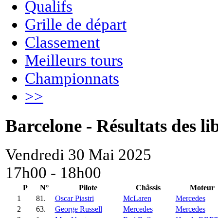
Qualifs
Grille de départ
Classement
Meilleurs tours
Championnats
>>
Barcelone - Résultats des li
Vendredi 30 Mai 2025
17h00 - 18h00
P
N°
Pilote
Châssis
Moteur
1
81.
Oscar Piastri
McLaren
Mercedes
2
63.
George Russell
Mercedes
Mercedes