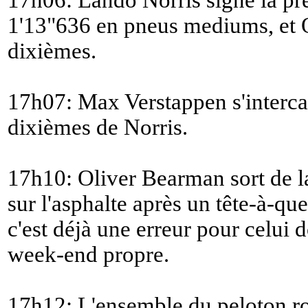
1'13"636 en pneus mediums, et Os
dixièmes.
17h07: Max Verstappen s'interca
dixièmes de Norris.
17h10: Oliver Bearman sort de la 
sur l'asphalte après un tête-à-qu
c'est déjà une erreur pour celui 
week-end propre.
17h12: L'ensemble du peloton r