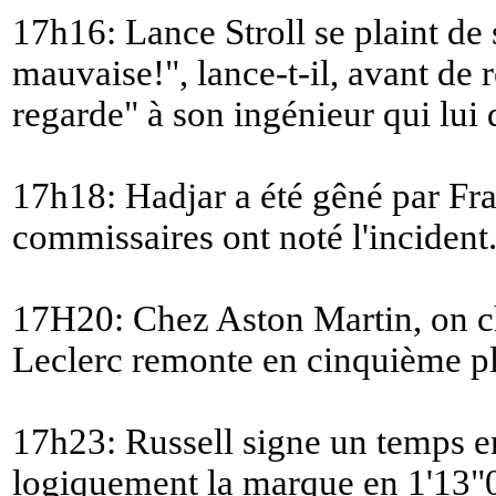
17h16: Lance Stroll se plaint de 
mauvaise!
", lance-t-il, avant de
regarde
" à son ingénieur qui lui
17h18: Hadjar a été gêné par Fra
commissaires ont noté l'incident
17H20: Chez Aston Martin, on ch
Leclerc remonte en cinquième pl
17h23: Russell signe un temps e
logiquement la marque en 1'13"0