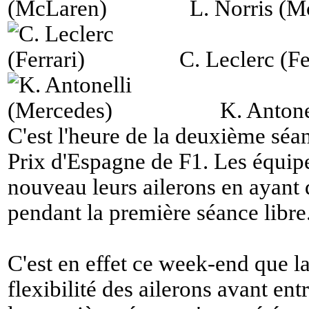
L. Norris (M
C. Leclerc (Fe
K. Antone
C'est l'heure de la deuxième séa
Prix d'Espagne de F1. Les équipe
nouveau leurs ailerons en ayant 
pendant la première séance libre
C'est en effet ce week-end que la
flexibilité des ailerons avant en