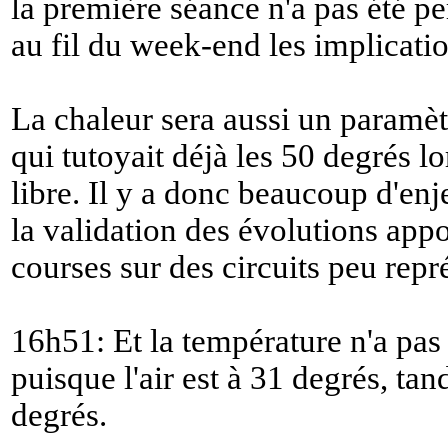
la première séance n'a pas été pe
au fil du week-end les implicati
La chaleur sera aussi un paramèt
qui tutoyait déjà les 50 degrés l
libre. Il y a donc beaucoup d'en
la validation des évolutions appo
courses sur des circuits peu repré
16h51: Et la température n'a pas 
puisque l'air est à 31 degrés, tand
degrés.