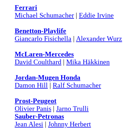
Ferrari
Michael Schumacher
|
Eddie Irvine
Benetton-Playlife
Giancarlo Fisichella
|
Alexander Wurz
McLaren-Mercedes
David Coulthard
|
Mika Häkkinen
Jordan-Mugen Honda
Damon Hill
|
Ralf Schumacher
Prost-Peugeot
Olivier Panis
|
Jarno Trulli
Sauber-Petronas
Jean Alesi
|
Johnny Herbert