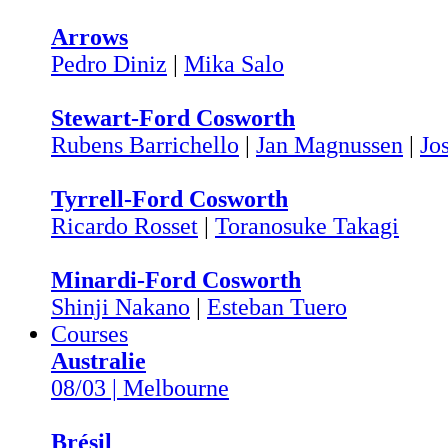
Arrows
Pedro Diniz
|
Mika Salo
Stewart-Ford Cosworth
Rubens Barrichello
|
Jan Magnussen
|
Jo
Tyrrell-Ford Cosworth
Ricardo Rosset
|
Toranosuke Takagi
Minardi-Ford Cosworth
Shinji Nakano
|
Esteban Tuero
Courses
Australie
08/03 | Melbourne
Brésil