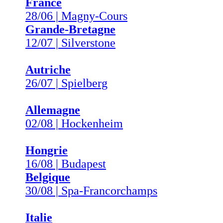
France
28/06 | Magny-Cours
Grande-Bretagne
12/07 | Silverstone
Autriche
26/07 | Spielberg
Allemagne
02/08 | Hockenheim
Hongrie
16/08 | Budapest
Belgique
30/08 | Spa-Francorchamps
Italie