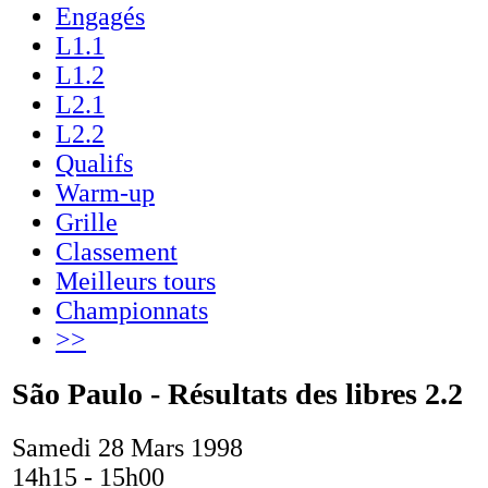
Engagés
L1.1
L1.2
L2.1
L2.2
Qualifs
Warm-up
Grille
Classement
Meilleurs tours
Championnats
>>
São Paulo - Résultats des libres 2.2
Samedi 28 Mars 1998
14h15 - 15h00