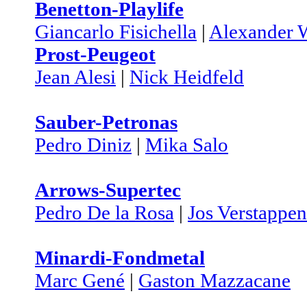
Benetton-Playlife
Giancarlo Fisichella
|
Alexander 
Prost-Peugeot
Jean Alesi
|
Nick Heidfeld
Sauber-Petronas
Pedro Diniz
|
Mika Salo
Arrows-Supertec
Pedro De la Rosa
|
Jos Verstappen
Minardi-Fondmetal
Marc Gené
|
Gaston Mazzacane