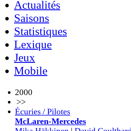
Actualités
Saisons
Statistiques
Lexique
Jeux
Mobile
2000
>>
Écuries / Pilotes
McLaren-Mercedes
Mika Häkkinen
|
David Coulthar