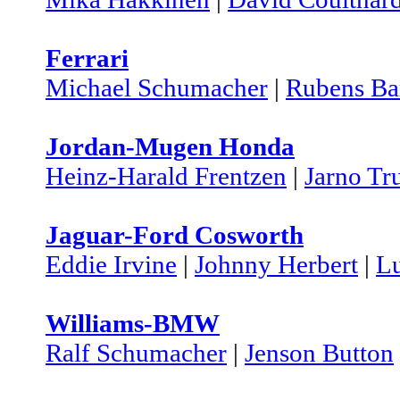
Ferrari
Michael Schumacher
|
Rubens Bar
Jordan-Mugen Honda
Heinz-Harald Frentzen
|
Jarno Tru
Jaguar-Ford Cosworth
Eddie Irvine
|
Johnny Herbert
|
Lu
Williams-BMW
Ralf Schumacher
|
Jenson Button