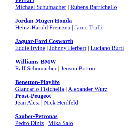
Ferrari
Michael Schumacher
|
Rubens Barrichello
Jordan-Mugen Honda
Heinz-Harald Frentzen
|
Jarno Trulli
Jaguar-Ford Cosworth
Eddie Irvine
|
Johnny Herbert
|
Luciano Burti
Williams-BMW
Ralf Schumacher
|
Jenson Button
Benetton-Playlife
Giancarlo Fisichella
|
Alexander Wurz
Prost-Peugeot
Jean Alesi
|
Nick Heidfeld
Sauber-Petronas
Pedro Diniz
|
Mika Salo