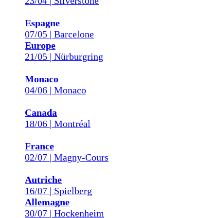
23/04 | Silverstone
Espagne
07/05 | Barcelone
Europe
21/05 | Nürburgring
Monaco
04/06 | Monaco
Canada
18/06 | Montréal
France
02/07 | Magny-Cours
Autriche
16/07 | Spielberg
Allemagne
30/07 | Hockenheim