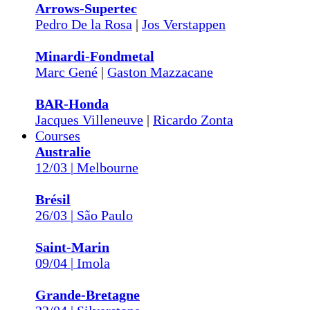
Arrows-Supertec
Pedro De la Rosa
|
Jos Verstappen
Minardi-Fondmetal
Marc Gené
|
Gaston Mazzacane
BAR-Honda
Jacques Villeneuve
|
Ricardo Zonta
Courses
Australie
12/03 | Melbourne
Brésil
26/03 | São Paulo
Saint-Marin
09/04 | Imola
Grande-Bretagne