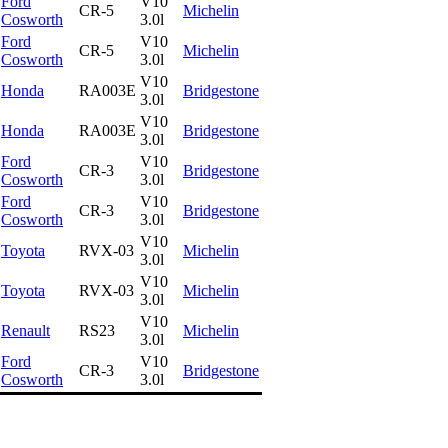
Ford
V10
CR-5
Michelin
Cosworth
3.0l
Ford
V10
CR-5
Michelin
Cosworth
3.0l
V10
Honda
RA003E
Bridgestone
3.0l
V10
Honda
RA003E
Bridgestone
3.0l
Ford
V10
CR-3
Bridgestone
Cosworth
3.0l
Ford
V10
CR-3
Bridgestone
Cosworth
3.0l
V10
Toyota
RVX-03
Michelin
3.0l
V10
Toyota
RVX-03
Michelin
3.0l
V10
Renault
RS23
Michelin
3.0l
Ford
V10
CR-3
Bridgestone
Cosworth
3.0l