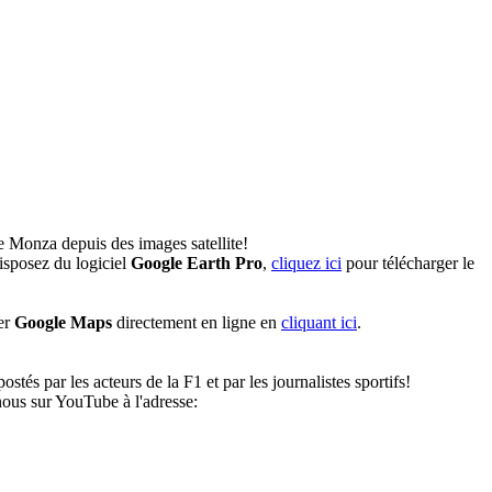
e Monza depuis des images satellite!
isposez du logiciel
Google Earth Pro
,
cliquez ici
pour télécharger le
ser
Google Maps
directement en ligne en
cliquant ici
.
tés par les acteurs de la F1 et par les journalistes sportifs!
ous sur YouTube à l'adresse: