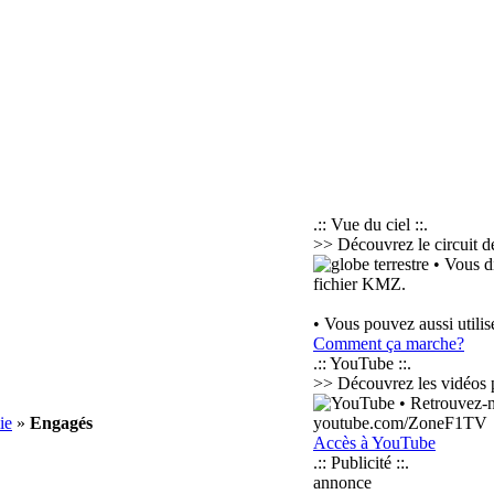
.:: Vue du ciel ::.
>> Découvrez le circuit d
• Vous d
fichier KMZ.
• Vous pouvez aussi utili
Comment ça marche?
.:: YouTube ::.
>> Découvrez les vidéos pos
• Retrouvez-n
ie
»
Engagés
youtube.com/ZoneF1TV
Accès à YouTube
.:: Publicité ::.
annonce