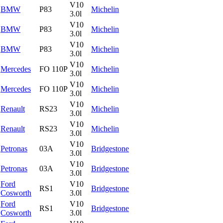
V10
BMW
P83
Michelin
3.0l
V10
BMW
P83
Michelin
3.0l
V10
BMW
P83
Michelin
3.0l
V10
Mercedes
FO 110P
Michelin
3.0l
V10
Mercedes
FO 110P
Michelin
3.0l
V10
Renault
RS23
Michelin
3.0l
V10
Renault
RS23
Michelin
3.0l
V10
Petronas
03A
Bridgestone
3.0l
V10
Petronas
03A
Bridgestone
3.0l
Ford
V10
RS1
Bridgestone
Cosworth
3.0l
Ford
V10
RS1
Bridgestone
Cosworth
3.0l