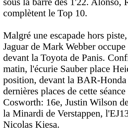
sous la barre des 1'22. Alonso, 
complètent le Top 10.
Malgré une escapade hors piste,
Jaguar de Mark Webber occupe 
devant la Toyota de Panis. Conf
matin, l'écurie Sauber place Hei
position, devant la BAR-Honda 
dernières places de cette séance
Cosworth: 16e, Justin Wilson de
la Minardi de Verstappen, l'EJ1
Nicolas Kiesa.