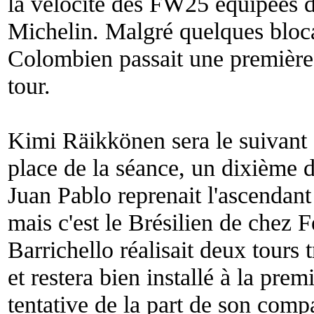
la vélocité des FW25 équipées d
Michelin. Malgré quelques bloca
Colombien passait une première 
tour.
Kimi Räikkönen sera le suivant 
place de la séance, un dixième de
Juan Pablo reprenait l'ascendant
mais c'est le Brésilien de chez F
Barrichello réalisait deux tours 
et restera bien installé à la pre
tentative de la part de son comp