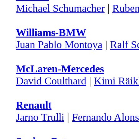
Michael Schumacher
|
Ruben
Williams-BMW
Juan Pablo Montoya
|
Ralf 
McLaren-Mercedes
David Coulthard
|
Kimi Räik
Renault
Jarno Trulli
|
Fernando Alon