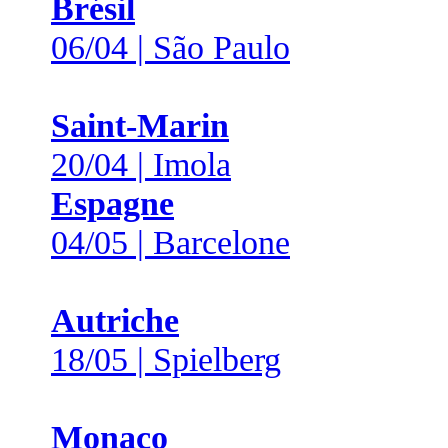
Brésil
06/04 | São Paulo
Saint-Marin
20/04 | Imola
Espagne
04/05 | Barcelone
Autriche
18/05 | Spielberg
Monaco