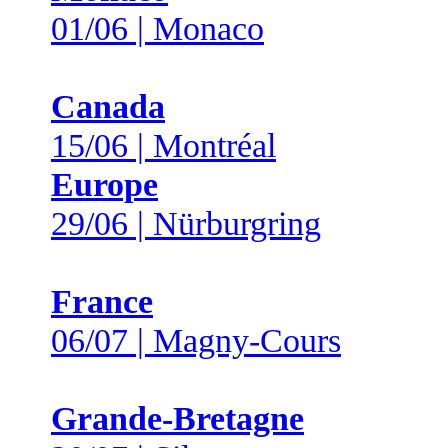
01/06 | Monaco
Canada
15/06 | Montréal
Europe
29/06 | Nürburgring
France
06/07 | Magny-Cours
Grande-Bretagne