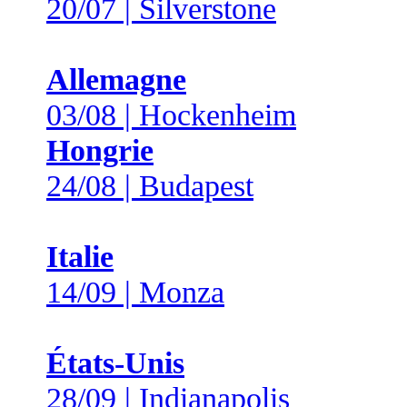
20/07 | Silverstone
Allemagne
03/08 | Hockenheim
Hongrie
24/08 | Budapest
Italie
14/09 | Monza
États-Unis
28/09 | Indianapolis