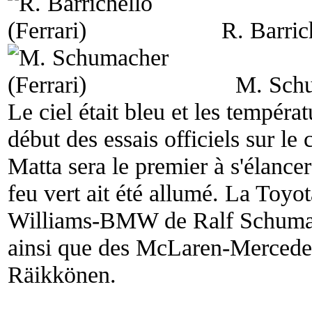
R. Barric
M. Schu
Le ciel était bleu et les tempéra
début des essais officiels sur le
Matta sera le premier à s'élance
feu vert ait été allumé. La Toyot
Williams-BMW de Ralf Schumac
ainsi que des McLaren-Mercede
Räikkönen.