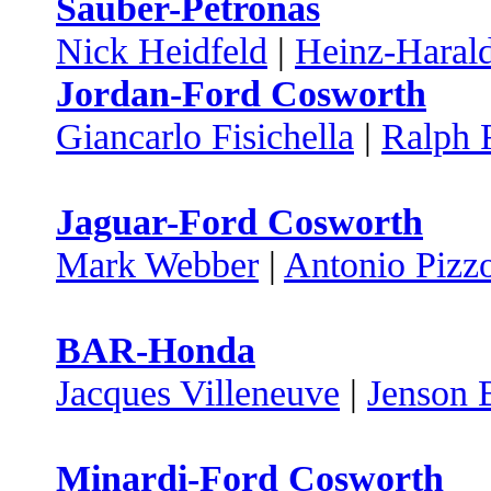
Sauber-Petronas
Nick Heidfeld
|
Heinz-Harald
Jordan-Ford Cosworth
Giancarlo Fisichella
|
Ralph 
Jaguar-Ford Cosworth
Mark Webber
|
Antonio Pizz
BAR-Honda
Jacques Villeneuve
|
Jenson 
Minardi-Ford Cosworth