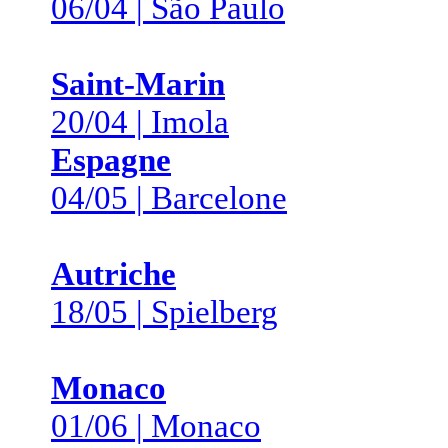
06/04 | São Paulo
Saint-Marin
20/04 | Imola
Espagne
04/05 | Barcelone
Autriche
18/05 | Spielberg
Monaco
01/06 | Monaco