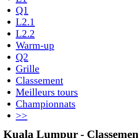
Q1
L2.1
L2.2
Warm-up
Q2
Grille
Classement
Meilleurs tours
Championnats
>>
Kuala Lumpur - Classemen