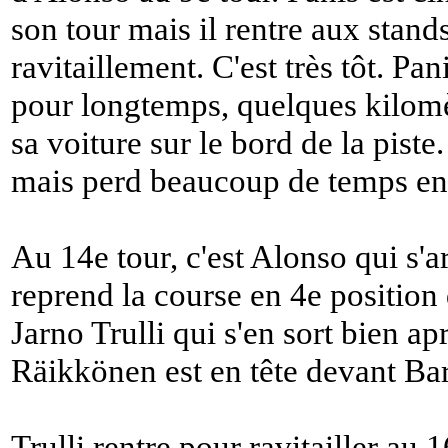
son tour mais il rentre aux stan
ravitaillement. C'est très tôt. Pa
pour longtemps, quelques kilomè
sa voiture sur le bord de la piste
mais perd beaucoup de temps en 
Au 14e tour, c'est Alonso qui s'a
reprend la course en 4e positio
Jarno Trulli qui s'en sort bien ap
Räikkönen est en tête devant Barr
Trulli rentre pour ravitailler au 1