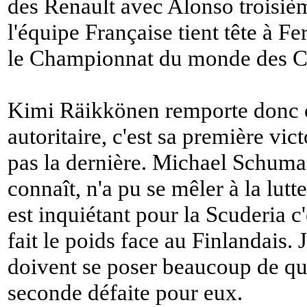
des Renault avec Alonso troisièm
l'équipe Française tient tête à Fer
le Championnat du monde des Co
Kimi Räikkönen remporte donc c
autoritaire, c'est sa première vi
pas la dernière. Michael Schumac
connaît, n'a pu se mêler à la lutt
est inquiétant pour la Scuderia c
fait le poids face au Finlandais.
doivent se poser beaucoup de qu
seconde défaite pour eux.