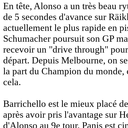
En tête, Alonso a un très beau r
de 5 secondes d'avance sur Räik
actuellement le plus rapide en pi
Schumacher poursuit son GP maud
recevoir un "drive through" po
départ. Depuis Melbourne, on sent
la part du Champion du monde, 
cela.
Barrichello est le mieux placé de
après avoir pris l'avantage sur 
d'Alonso au 9e tour. Panis est c