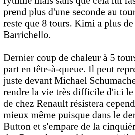
rythme mais sans que cela lui fass
prend plus d'une seconde au tour 
reste que 8 tours. Kimi a plus d
Barrichello.
Dernier coup de chaleur à 5 tours
part en tête-à-queue. Il peut rep
juste devant Michael Schumacher
rendre la vie très difficile d'ici 
de chez Renault résistera cepe
mieux même puisque dans le dern
Button et s'empare de la cinquiè