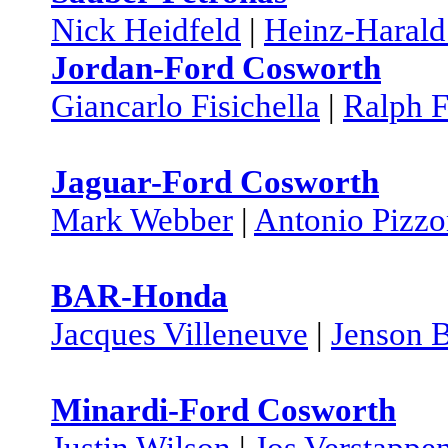
Nick Heidfeld
|
Heinz-Harald
Jordan-Ford Cosworth
Giancarlo Fisichella
|
Ralph 
Jaguar-Ford Cosworth
Mark Webber
|
Antonio Pizzo
BAR-Honda
Jacques Villeneuve
|
Jenson 
Minardi-Ford Cosworth
Justin Wilson
|
Jos Verstappe