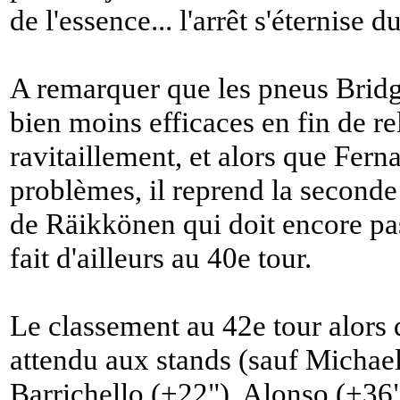
de l'essence... l'arrêt s'éternise 
A remarquer que les pneus Bridg
bien moins efficaces en fin de r
ravitaillement, et alors que Fer
problèmes, il reprend la seconde
de Räikkönen qui doit encore pass
fait d'ailleurs au 40e tour.
Le classement au 42e tour alors 
attendu aux stands (sauf Micha
Barrichello (+22"), Alonso (+36