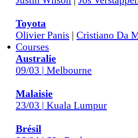
Toyota
Olivier Panis
|
Cristiano Da M
Courses
Australie
09/03 | Melbourne
Malaisie
23/03 | Kuala Lumpur
Brésil