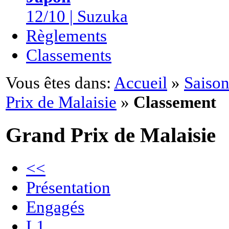
12/10 | Suzuka
Règlements
Classements
Vous êtes dans:
Accueil
»
Saison
Prix de Malaisie
»
Classement
Grand Prix de Malaisie
<<
Présentation
Engagés
L1