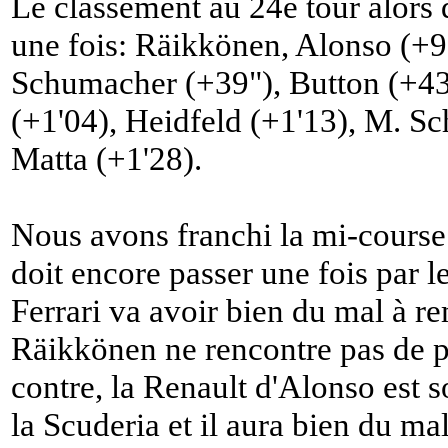
Le classement au 24e tour alors q
une fois: Räikkönen, Alonso (+9"
Schumacher (+39"), Button (+43"
(+1'04), Heidfeld (+1'13), M. S
Matta (+1'28).
Nous avons franchi la mi-course 
doit encore passer une fois par l
Ferrari va avoir bien du mal à re
Räikkönen ne rencontre pas de 
contre, la Renault d'Alonso est 
la Scuderia et il aura bien du mal