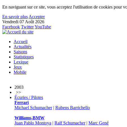
En naviguant sur ce site, vous acceptez l'utilisation de cookies pour vo
En savoir plus
Accepter
Vendredi 07 Août 2026
Facebook
Twitter
YouTube
Accueil
Actualités
Saisons
Statistiques
Lexique
Jeux
Mobile
2003
>>
Écuries / Pilotes
Ferrari
Michael Schumacher
|
Rubens Barrichello
Williams-BMW
Juan Pablo Montoya
|
Ralf Schumacher
|
Marc Gené