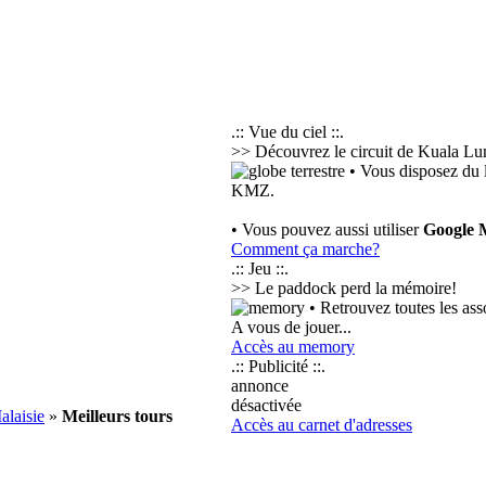
.:: Vue du ciel ::.
>> Découvrez le circuit de Kuala Lum
• Vous disposez du 
KMZ.
• Vous pouvez aussi utiliser
Google 
Comment ça marche?
.:: Jeu ::.
>> Le paddock perd la mémoire!
• Retrouvez toutes les ass
A vous de jouer...
Accès au memory
.:: Publicité ::.
annonce
désactivée
alaisie
»
Meilleurs tours
Accès au carnet d'adresses