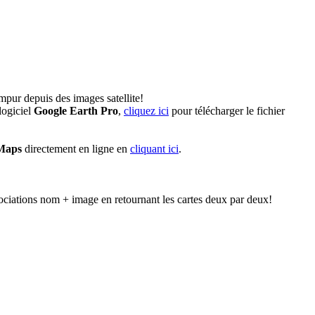
pur depuis des images satellite!
logiciel
Google Earth Pro
,
cliquez ici
pour télécharger le fichier
Maps
directement en ligne en
cliquant ici
.
ociations nom + image en retournant les cartes deux par deux!