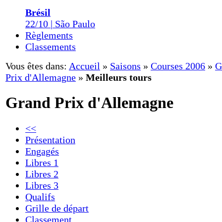
Brésil
22/10 | São Paulo
Règlements
Classements
Vous êtes dans:
Accueil
»
Saisons
»
Courses 2006
»
G
Prix d'Allemagne
»
Meilleurs tours
Grand Prix d'Allemagne
<<
Présentation
Engagés
Libres 1
Libres 2
Libres 3
Qualifs
Grille de départ
Classement