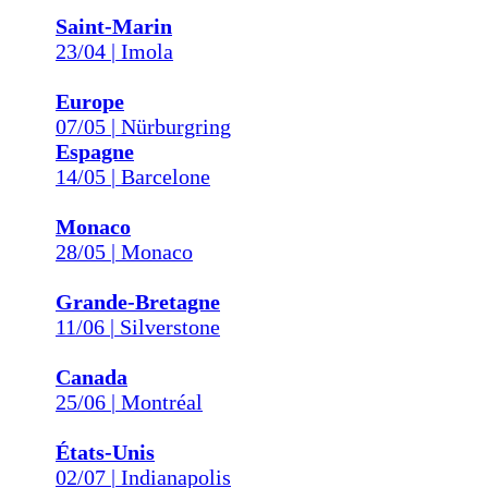
Saint-Marin
23/04 | Imola
Europe
07/05 | Nürburgring
Espagne
14/05 | Barcelone
Monaco
28/05 | Monaco
Grande-Bretagne
11/06 | Silverstone
Canada
25/06 | Montréal
États-Unis
02/07 | Indianapolis