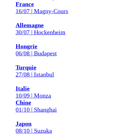
France
16/07 | Magny-Cours
Allemagne
30/07 | Hockenheim
Hongrie
06/08 | Budapest
Turquie
27/08 | Istanbul
Italie
10/09 | Monza
Chine
01/10 | Shanghai
Japon
08/10 | Suzuka