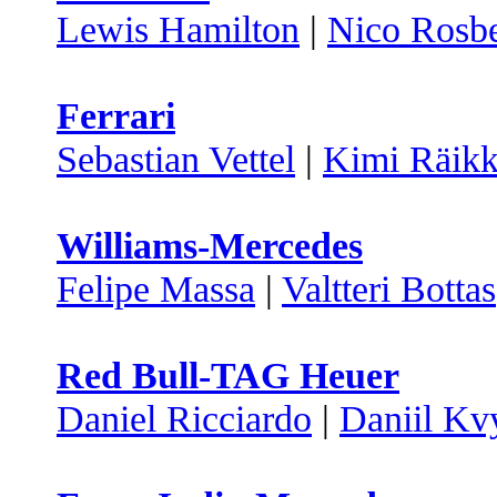
Lewis Hamilton
|
Nico Rosb
Ferrari
Sebastian Vettel
|
Kimi Räik
Williams-Mercedes
Felipe Massa
|
Valtteri Bottas
Red Bull-TAG Heuer
Daniel Ricciardo
|
Daniil Kv