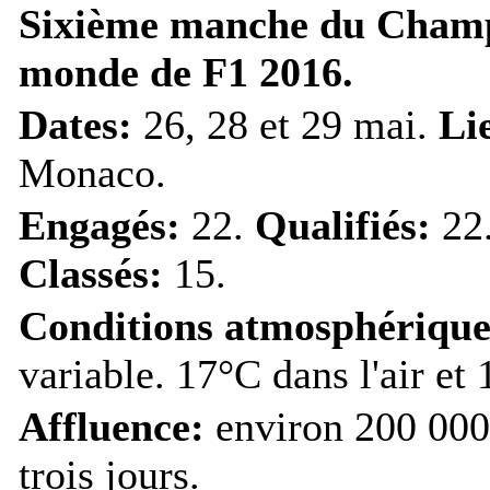
Sixième manche du Cham
monde de F1 2016.
Dates:
26, 28 et 29 mai.
Li
Monaco.
Engagés:
22.
Qualifiés:
22
Classés:
15.
Conditions atmosphérique
variable. 17°C dans l'air et 
Affluence:
environ 200 000 
trois jours.