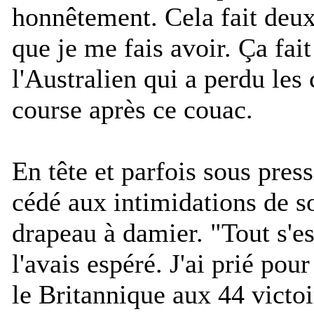
honnêtement. Cela fait deu
que je me fais avoir. Ça fai
l'Australien qui a perdu le
course après ce couac.
En tête et parfois sous pres
cédé aux intimidations de s
drapeau à damier. "
Tout s'e
l'avais espéré. J'ai prié pour
le Britannique aux 44 victoi