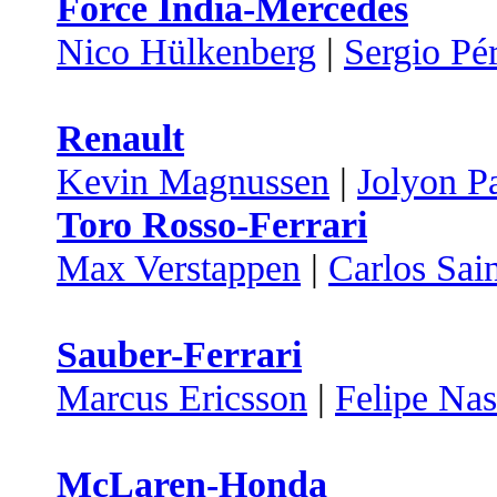
Force India-Mercedes
Nico Hülkenberg
|
Sergio Pé
Renault
Kevin Magnussen
|
Jolyon P
Toro Rosso-Ferrari
Max Verstappen
|
Carlos Sai
Sauber-Ferrari
Marcus Ericsson
|
Felipe Nas
McLaren-Honda