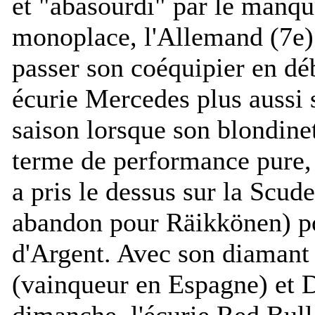
et "
abasourdi
" par le manqu
monoplace, l'Allemand (7e) a
passer son coéquipier en dé
écurie Mercedes plus aussi 
saison lorsque son blondinet
terme de performance pure,
a pris le dessus sur la Scude
abandon pour Räikkönen) po
d'Argent. Avec son diamant
(vainqueur en Espagne) et D
dimanche, l'écurie Red Bull