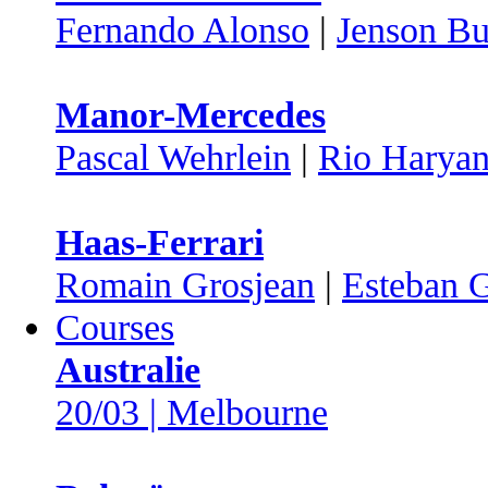
Fernando Alonso
|
Jenson Bu
Manor-Mercedes
Pascal Wehrlein
|
Rio Haryan
Haas-Ferrari
Romain Grosjean
|
Esteban G
Courses
Australie
20/03 | Melbourne