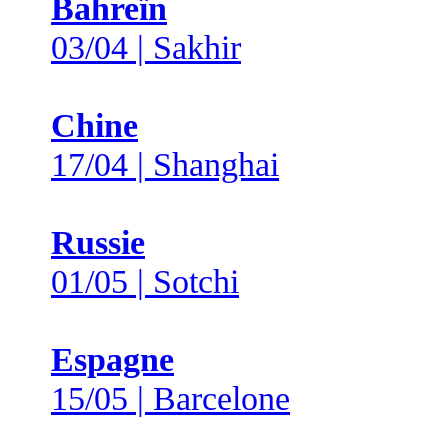
Bahreïn
03/04 | Sakhir
Chine
17/04 | Shanghai
Russie
01/05 | Sotchi
Espagne
15/05 | Barcelone