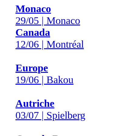
Monaco
29/05 | Monaco
Canada
12/06 | Montréal
Europe
19/06 | Bakou
Autriche
03/07 | Spielberg