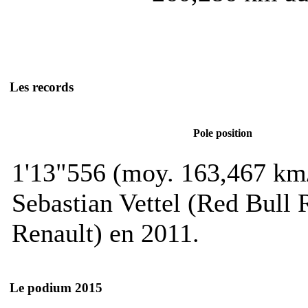
Les records
Pole position
1'13"556 (moy. 163,467 km
Sebastian Vettel (Red Bull
Renault) en 2011.
Le podium 2015