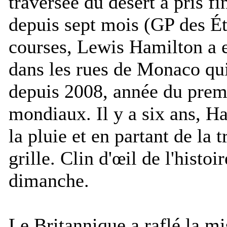
traversée du désert a pris fi
depuis sept mois (GP des Ét
courses, Lewis Hamilton a e
dans les rues de Monaco qui
depuis 2008, année du premi
mondiaux. Il y a six ans, H
la pluie et en partant de la 
grille. Clin d'œil de l'histoi
dimanche.
Le Britannique a raflé la m