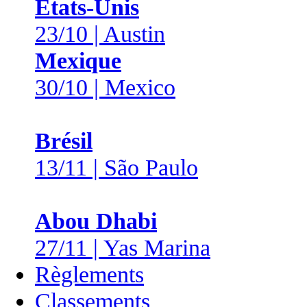
États-Unis
23/10 | Austin
Mexique
30/10 | Mexico
Brésil
13/11 | São Paulo
Abou Dhabi
27/11 | Yas Marina
Règlements
Classements