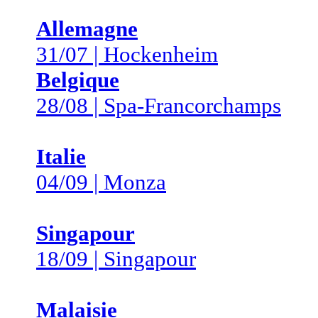
Allemagne
31/07 | Hockenheim
Belgique
28/08 | Spa-Francorchamps
Italie
04/09 | Monza
Singapour
18/09 | Singapour
Malaisie