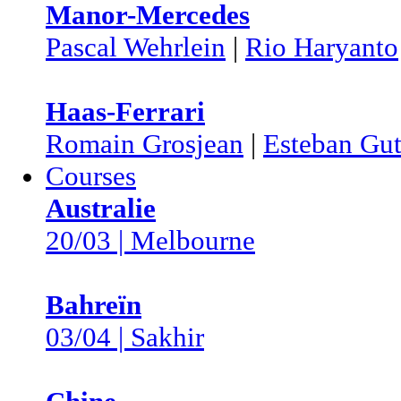
Manor-Mercedes
Pascal Wehrlein
|
Rio Haryanto
Haas-Ferrari
Romain Grosjean
|
Esteban Gut
Courses
Australie
20/03 | Melbourne
Bahreïn
03/04 | Sakhir