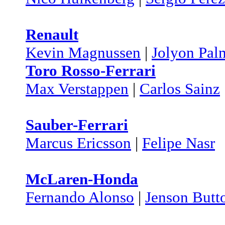
Renault
Kevin Magnussen
|
Jolyon Pal
Toro Rosso-Ferrari
Max Verstappen
|
Carlos Sainz
Sauber-Ferrari
Marcus Ericsson
|
Felipe Nasr
McLaren-Honda
Fernando Alonso
|
Jenson Butt