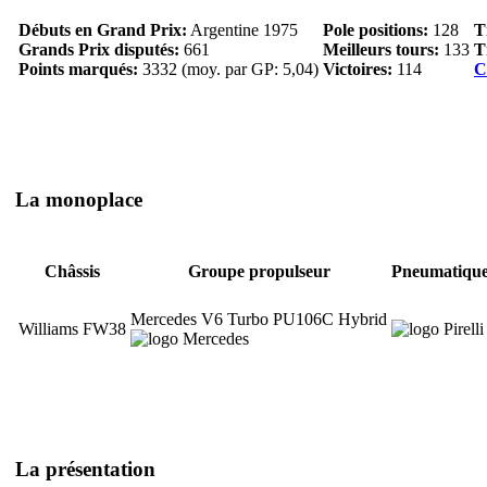
Débuts en Grand Prix:
Argentine 1975
Pole positions:
128
T
Grands Prix disputés:
661
Meilleurs tours:
133
T
Points marqués:
3332 (moy. par GP: 5,04)
Victoires:
114
C
La monoplace
Châssis
Groupe propulseur
Pneumatiqu
Mercedes V6 Turbo PU106C Hybrid
Williams FW38
La présentation