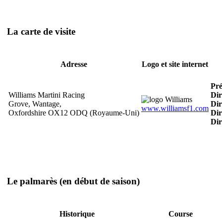
La carte de visite
Adresse
Logo et site internet
Pré
Williams Martini Racing
Dir
Grove, Wantage,
Dir
www.williamsf1.com
Oxfordshire OX12 ODQ (Royaume-Uni)
Dir
Dir
Le palmarès
(en début de saison)
Historique
Course