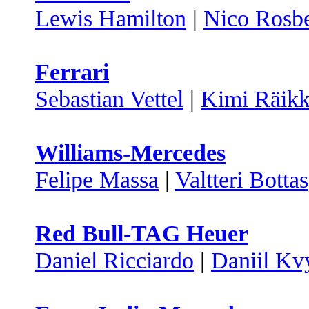
Lewis Hamilton
|
Nico Rosb
Ferrari
Sebastian Vettel
|
Kimi Räik
Williams-Mercedes
Felipe Massa
|
Valtteri Bottas
Red Bull-TAG Heuer
Daniel Ricciardo
|
Daniil Kv