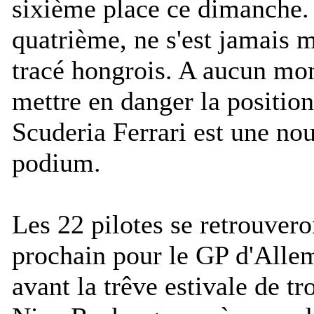
sixième place ce dimanche. 
quatrième, ne s'est jamais m
tracé hongrois. A aucun mom
mettre en danger la position
Scuderia Ferrari est une nou
podium.
Les 22 pilotes se retrouver
prochain pour le GP d'Alle
avant la trêve estivale de t