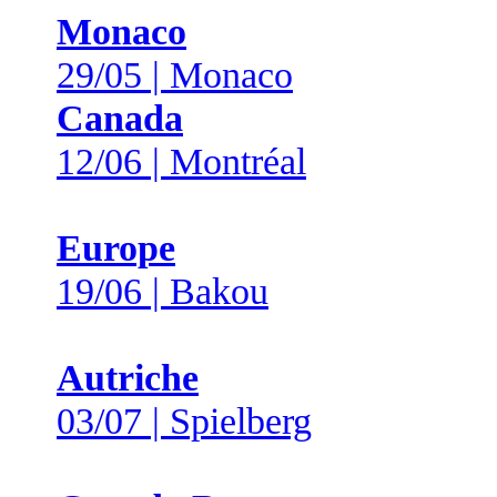
Monaco
29/05 | Monaco
Canada
12/06 | Montréal
Europe
19/06 | Bakou
Autriche
03/07 | Spielberg