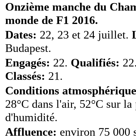
Onzième manche du Cham
monde de F1 2016.
Dates:
22, 23 et 24 juillet.
Budapest.
Engagés:
22.
Qualifiés:
22
Classés:
21.
Conditions atmosphérique
28°C dans l'air, 52°C sur la
d'humidité.
Affluence:
environ 75 000 s