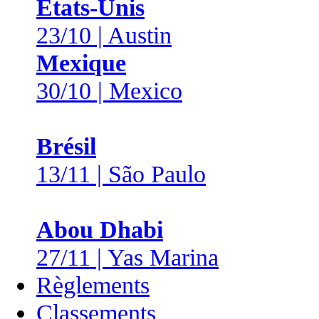
États-Unis
23/10 | Austin
Mexique
30/10 | Mexico
Brésil
13/11 | São Paulo
Abou Dhabi
27/11 | Yas Marina
Règlements
Classements