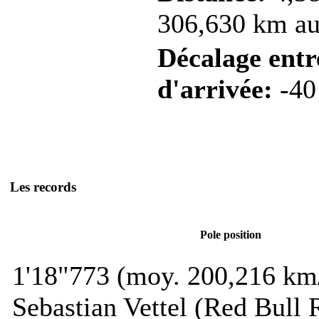
306,630 km au 
Décalage entre
d'arrivée:
-40
Les records
Pole position
1'18"773 (moy. 200,216 km
Sebastian Vettel (Red Bull