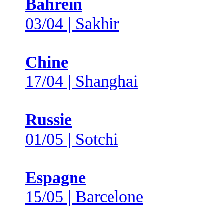
Bahreïn
03/04 | Sakhir
Chine
17/04 | Shanghai
Russie
01/05 | Sotchi
Espagne
15/05 | Barcelone