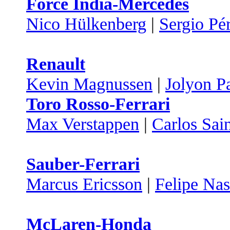
Force India-Mercedes
Nico Hülkenberg
|
Sergio Pé
Renault
Kevin Magnussen
|
Jolyon P
Toro Rosso-Ferrari
Max Verstappen
|
Carlos Sai
Sauber-Ferrari
Marcus Ericsson
|
Felipe Nas
McLaren-Honda