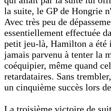
la suite, le GP de Hongrie n'
Avec très peu de dépassement
essentiellement effectuée da
petit jeu-là, Hamilton a été
jamais parvenu à tenter la 
coéquipier, même quand celu
retardataires. Sans trembler
un cinquième succès lors de
La troisième victoire de sui