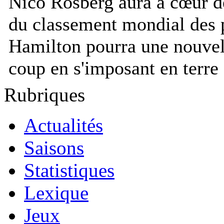
Nico Rosberg aura à cœur de
du classement mondial des p
Hamilton pourra une nouvell
coup en s'imposant en terre
Rubriques
Actualités
Saisons
Statistiques
Lexique
Jeux