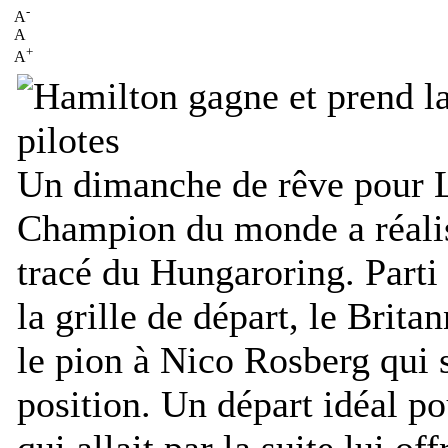
-
A
A
+
A
Un dimanche de rêve pour L
Champion du monde a réalisé
tracé du Hungaroring. Parti
la grille de départ, le Brit
le pion à Nico Rosberg qui s
position. Un départ idéal po
qui allait par la suite lui of