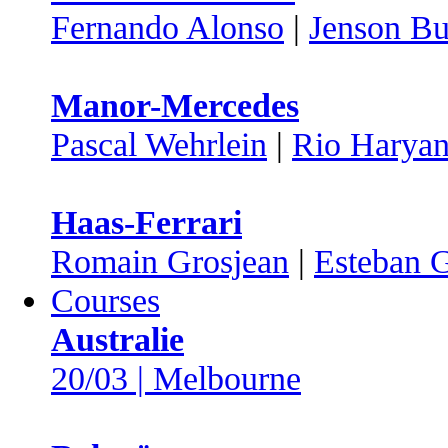
Fernando Alonso
|
Jenson Bu
Manor-Mercedes
Pascal Wehrlein
|
Rio Haryan
Haas-Ferrari
Romain Grosjean
|
Esteban G
Courses
Australie
20/03 | Melbourne