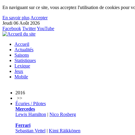
En naviguant sur ce site, vous acceptez l'utilisation de cookies pour vo
En savoir plus
Accepter
Jeudi 06 Août 2026
Facebook
Twitter
YouTube
Accueil
Actualités
Saisons
Statistiques
Lexique
Jeux
Mobile
2016
>>
Écuries / Pilotes
Mercedes
Lewis Hamilton
|
Nico Rosberg
Ferrari
Sebastian Vettel
|
Kimi Räikkönen