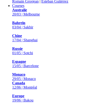
Romain Grosjean
|
Esteban Gutiérrez
Courses
Australie
20/03 | Melbourne
Bahreïn
03/04 | Sakhir
Chine
17/04 | Shanghai
Russie
01/05 | Sotchi
Espagne
15/05 | Barcelone
Monaco
29/05 | Monaco
Canada
12/06 | Montréal
Europe
19/06 | Bakou