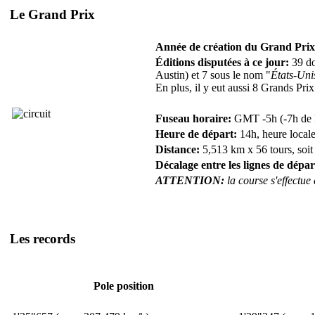
Le Grand Prix
Année de création du Grand Prix
Éditions disputées à ce jour:
39 do
Austin) et 7 sous le nom "
États-Uni
En plus, il y eut aussi 8 Grands Pri
Fuseau horaire:
GMT -5h (-7h de F
Heure de départ:
14h, heure locale
Distance:
5,513 km x 56 tours, soit
Décalage entre les lignes de dépar
ATTENTION:
la course s'effectue
Les records
Pole position