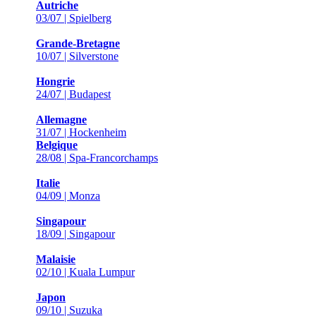
Autriche
03/07 | Spielberg
Grande-Bretagne
10/07 | Silverstone
Hongrie
24/07 | Budapest
Allemagne
31/07 | Hockenheim
Belgique
28/08 | Spa-Francorchamps
Italie
04/09 | Monza
Singapour
18/09 | Singapour
Malaisie
02/10 | Kuala Lumpur
Japon
09/10 | Suzuka