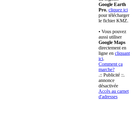
Google Earth
Pro
,
cliquez ici
pour télécharger
le fichier KMZ.
• Vous pouvez
aussi utiliser
Google Maps
directement en
ligne en
cliquant
ici
.
Comment ça
marche?
.:: Publicité ::.
annonce
désactivée
Accès au carnet
d'adresses