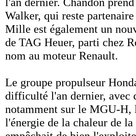
l'an dernier. Chandon prend
Walker, qui reste partenaire
Mille est également un nouv
de TAG Heuer, parti chez R
nom au moteur Renault.
Le groupe propulseur Honda
difficulté l'an dernier, avec 
notamment sur le MGU-H, l
l'énergie de la chaleur de la
empêchait de bien l'exploite