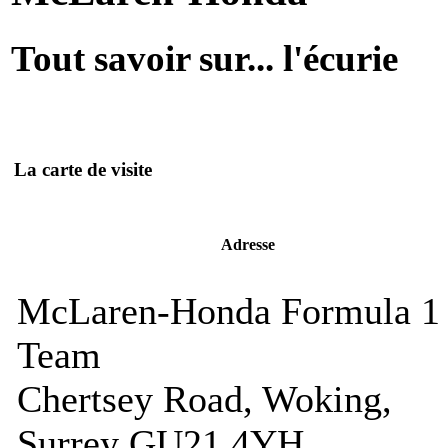
Tout savoir sur... l'écurie
La carte de visite
Adresse
McLaren-Honda Formula 1
Team
Chertsey Road, Woking,
Surrey GU21 4YH