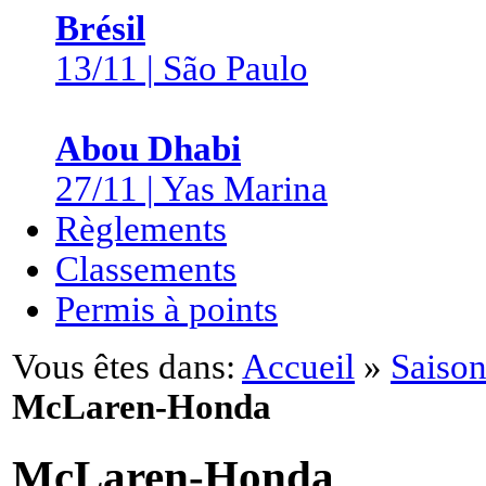
Brésil
13/11 | São Paulo
Abou Dhabi
27/11 | Yas Marina
Règlements
Classements
Permis à points
Vous êtes dans:
Accueil
»
Saison
McLaren-Honda
McLaren-Honda