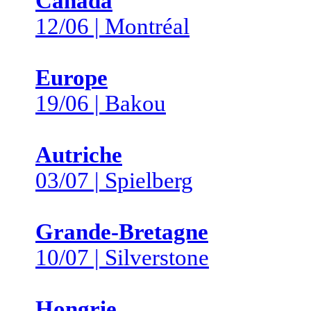
Canada
12/06 | Montréal
Europe
19/06 | Bakou
Autriche
03/07 | Spielberg
Grande-Bretagne
10/07 | Silverstone
Hongrie