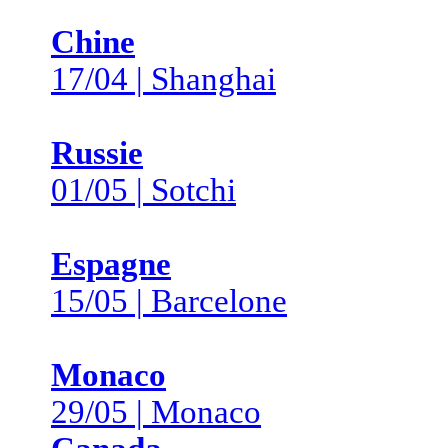
Chine
17/04 | Shanghai
Russie
01/05 | Sotchi
Espagne
15/05 | Barcelone
Monaco
29/05 | Monaco