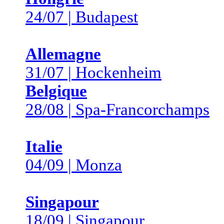
24/07 | Budapest
Allemagne
31/07 | Hockenheim
Belgique
28/08 | Spa-Francorchamps
Italie
04/09 | Monza
Singapour
18/09 | Singapour