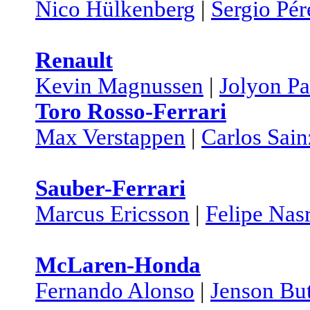
Nico Hülkenberg
|
Sergio Pér
Renault
Kevin Magnussen
|
Jolyon P
Toro Rosso-Ferrari
Max Verstappen
|
Carlos Sain
Sauber-Ferrari
Marcus Ericsson
|
Felipe Nas
McLaren-Honda
Fernando Alonso
|
Jenson Bu