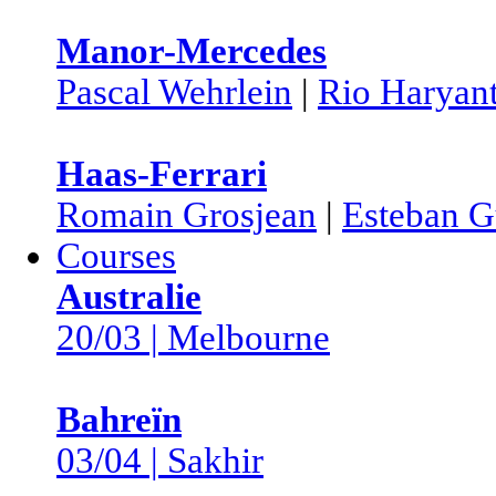
Manor-Mercedes
Pascal Wehrlein
|
Rio Haryan
Haas-Ferrari
Romain Grosjean
|
Esteban G
Courses
Australie
20/03 | Melbourne
Bahreïn
03/04 | Sakhir