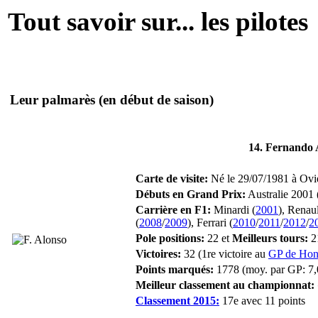
Tout savoir sur... les pilotes
Leur palmarès
(en début de saison)
14. Fernando 
Carte de visite:
Né le 29/07/1981 à Ovie
Débuts en Grand Prix:
Australie 2001 
Carrière en F1:
Minardi (
2001
), Renaul
(
2008
/
2009
), Ferrari (
2010
/
2011
/
2012
/
2
Pole positions:
22 et
Meilleurs tours:
2
Victoires:
32 (1re victoire au
GP de Hon
Points marqués:
1778 (moy. par GP: 7,
Meilleur classement au championnat:
Classement 2015:
17e avec 11 points