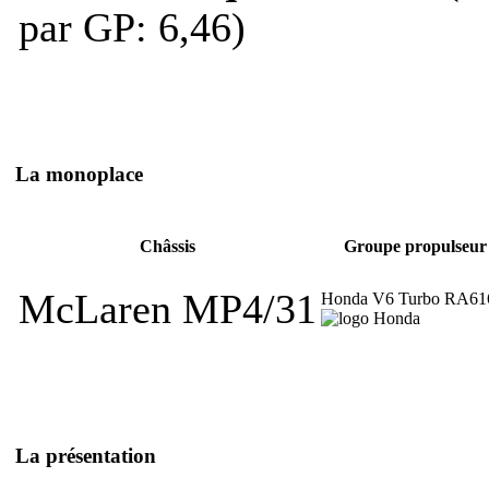
par GP: 6,46)
La monoplace
Châssis
Groupe propulseur
McLaren MP4/31
Honda V6 Turbo RA6
La présentation