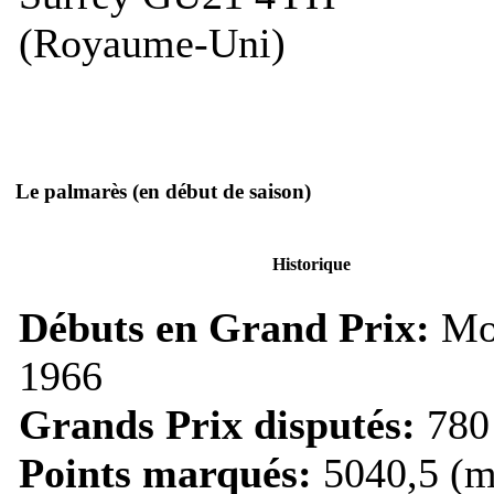
(Royaume-Uni)
Le palmarès
(en début de saison)
Historique
Débuts en Grand Prix:
Mo
1966
Grands Prix disputés:
780
Points marqués:
5040,5 (m