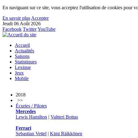
En naviguant sur ce site, vous acceptez l'utilisation de cookies pour vo
En savoir plus
Accepter
Jeudi 06 Août 2026
Facebook
Twitter
YouTube
Accueil
Actualités
Saisons
Statistiques
Lexique
Jeux
Mobile
2018
>>
Écuries / Pilotes
Mercedes
Lewis Hamilton
|
Valtteri Bottas
Ferrari
Sebastian Vettel
|
Kimi Räikkönen