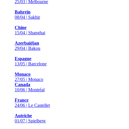
25/03 | Melbourne
Bahreïn
08/04 | Sakhir
Chine
15/04 | Shanghai
Azerbaïdjan
29/04 | Bakou
Espagne
13/05 | Barcelone
Monaco
27/05 | Monaco
Canada
10/06 | Montréal
France
24/06 | Le Castellet
Autriche
01/07 | Spielberg