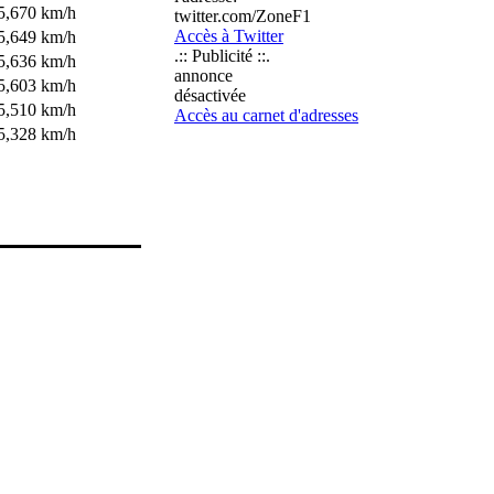
5,670 km/h
twitter.com/ZoneF1
Accès à Twitter
5,649 km/h
.:: Publicité ::.
5,636 km/h
annonce
5,603 km/h
désactivée
5,510 km/h
Accès au carnet d'adresses
5,328 km/h