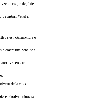
avec un risque de pluie
, Sebastian Vettel a
ley s'est totalement raté
siblement une pénalité à
e manœuvre encore
e.
 niveau de la chicane.
 pièce aérodynamique sur