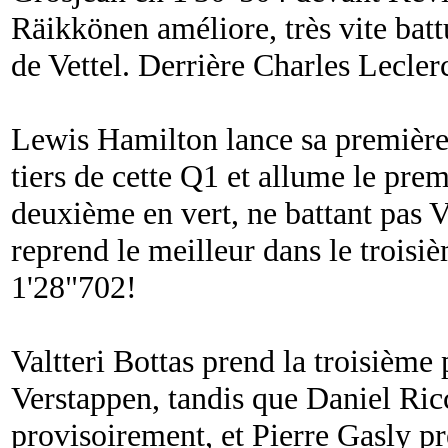
Räikkönen améliore, très vite bat
de Vettel. Derrière Charles Leclerc
Lewis Hamilton lance sa première 
tiers de cette Q1 et allume le premi
deuxième en vert, ne battant pas Ve
reprend le meilleur dans le troisi
1'28"702!
Valtteri Bottas prend la troisièm
Verstappen, tandis que Daniel Ric
provisoirement, et Pierre Gasly p