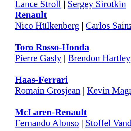
Lance Stroll
|
Sergey Sirotkin
Renault
Nico Hülkenberg
|
Carlos Sain
Toro Rosso-Honda
Pierre Gasly
|
Brendon Hartley
Haas-Ferrari
Romain Grosjean
|
Kevin Mag
McLaren-Renault
Fernando Alonso
|
Stoffel Van