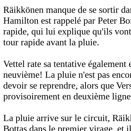
Räikkönen manque de se sortir dan
Hamilton est rappelé par Peter Bo
rapide, qui lui explique qu'ils von
tour rapide avant la pluie.
Vettel rate sa tentative également e
neuvième! La pluie n'est pas enco
devoir se reprendre, alors que Ve
provisoirement en deuxième ligne,
La pluie arrive sur le circuit, R
Bottas dans le premier virage, et i