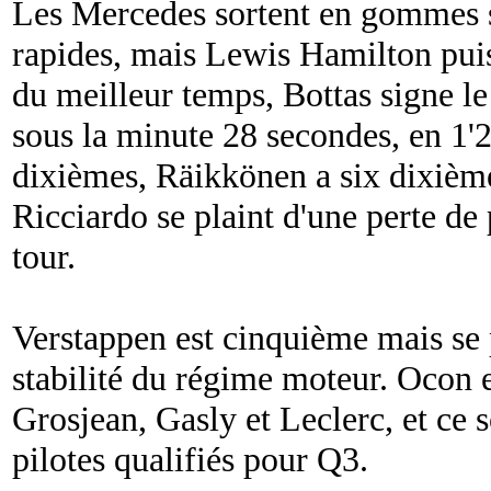
Les Mercedes sortent en gommes so
rapides, mais Lewis Hamilton puis
du meilleur temps, Bottas signe 
sous la minute 28 secondes, en 1'2
dixièmes, Räikkönen a six dixième
Ricciardo se plaint d'une perte de
tour.
Verstappen est cinquième mais se 
stabilité du régime moteur. Ocon e
Grosjean, Gasly et Leclerc, et ce 
pilotes qualifiés pour Q3.