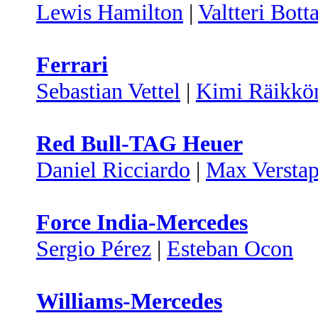
Lewis Hamilton
|
Valtteri Bott
Ferrari
Sebastian Vettel
|
Kimi Räikkö
Red Bull-TAG Heuer
Daniel Ricciardo
|
Max Versta
Force India-Mercedes
Sergio Pérez
|
Esteban Ocon
Williams-Mercedes