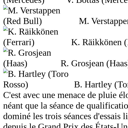
M. Verstappe
K. Räikkönen (
R. Grosjean (Haas
B. Hartley (To
C'est avec une menace de pluie él
néant que la séance de qualificat
dominé les trois séances d'essais li
depuis le Grand Prix des États-Unis