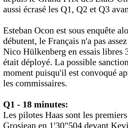
aussi écrasé les Q1, Q2 et Q3 avan
Esteban Ocon est sous enquête alor
débutent, le Français n'a pas assez
Nico Hülkenberg en essais libres 3
était déployé. La possible sanctio
moment puisqu'il est convoqué apr
les commissaires.
Q1 - 18 minutes:
Les pilotes Haas sont les premier
Grosjean en 1'30"504 devant Kev