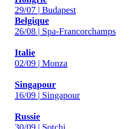
29/07 | Budapest
Belgique
26/08 | Spa-Francorchamps
Italie
02/09 | Monza
Singapour
16/09 | Singapour
Russie
30/09 | Sotchi