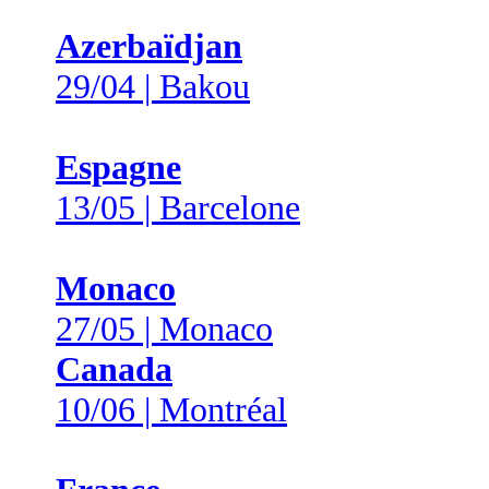
Azerbaïdjan
29/04 | Bakou
Espagne
13/05 | Barcelone
Monaco
27/05 | Monaco
Canada
10/06 | Montréal