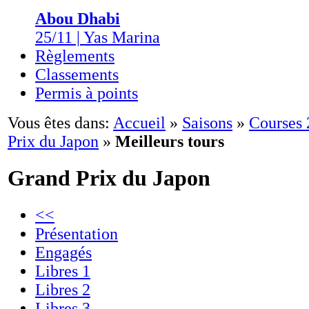
Abou Dhabi
25/11 | Yas Marina
Règlements
Classements
Permis à points
Vous êtes dans:
Accueil
»
Saisons
»
Courses
Prix du Japon
»
Meilleurs tours
Grand Prix du Japon
<<
Présentation
Engagés
Libres 1
Libres 2
Libres 3