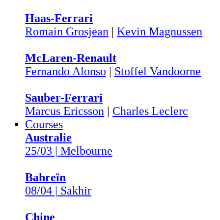
Haas-Ferrari
Romain Grosjean
|
Kevin Magnussen
McLaren-Renault
Fernando Alonso
|
Stoffel Vandoorne
Sauber-Ferrari
Marcus Ericsson
|
Charles Leclerc
Courses
Australie
25/03 | Melbourne
Bahreïn
08/04 | Sakhir
Chine