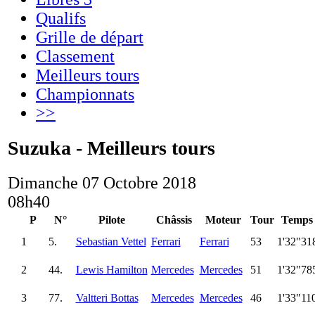
Qualifs
Grille de départ
Classement
Meilleurs tours
Championnats
>>
Suzuka - Meilleurs tours
Dimanche 07 Octobre 2018
08h40
P
N°
Pilote
Châssis
Moteur
Tour
Temps
1
5.
Sebastian Vettel
Ferrari
Ferrari
53
1'32"31
2
44.
Lewis Hamilton
Mercedes
Mercedes
51
1'32"78
3
77.
Valtteri Bottas
Mercedes
Mercedes
46
1'33"11