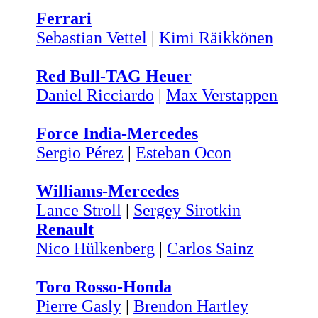
Ferrari
Sebastian Vettel
|
Kimi Räikkönen
Red Bull-TAG Heuer
Daniel Ricciardo
|
Max Verstappen
Force India-Mercedes
Sergio Pérez
|
Esteban Ocon
Williams-Mercedes
Lance Stroll
|
Sergey Sirotkin
Renault
Nico Hülkenberg
|
Carlos Sainz
Toro Rosso-Honda
Pierre Gasly
|
Brendon Hartley