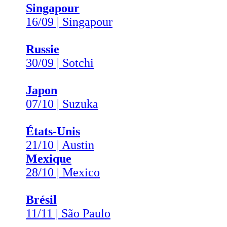
Singapour
16/09 | Singapour
Russie
30/09 | Sotchi
Japon
07/10 | Suzuka
États-Unis
21/10 | Austin
Mexique
28/10 | Mexico
Brésil
11/11 | São Paulo