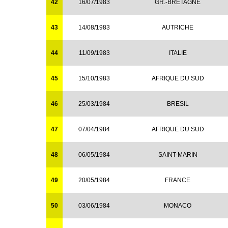
42
16/07/1983
GR.-BRETAGNE
43
14/08/1983
AUTRICHE
44
11/09/1983
ITALIE
45
15/10/1983
AFRIQUE DU SUD
46
25/03/1984
BRESIL
47
07/04/1984
AFRIQUE DU SUD
48
06/05/1984
SAINT-MARIN
49
20/05/1984
FRANCE
50
03/06/1984
MONACO