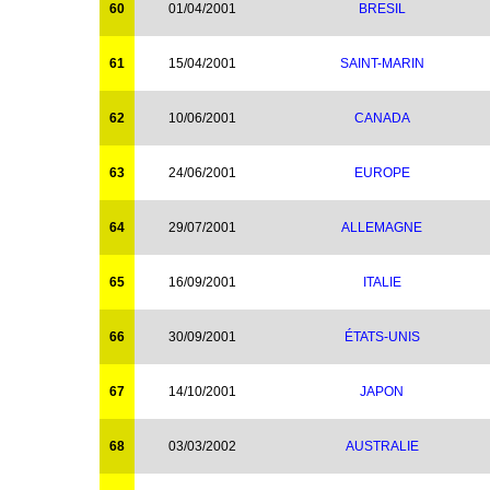
60
01/04/2001
BRESIL
61
15/04/2001
SAINT-MARIN
62
10/06/2001
CANADA
63
24/06/2001
EUROPE
64
29/07/2001
ALLEMAGNE
65
16/09/2001
ITALIE
66
30/09/2001
ÉTATS-UNIS
67
14/10/2001
JAPON
68
03/03/2002
AUSTRALIE