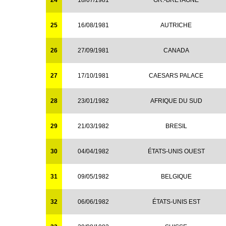
24
18/07/1981
GR.-BRETAGNE
25
16/08/1981
AUTRICHE
26
27/09/1981
CANADA
27
17/10/1981
CAESARS PALACE
28
23/01/1982
AFRIQUE DU SUD
29
21/03/1982
BRESIL
30
04/04/1982
ÉTATS-UNIS OUEST
31
09/05/1982
BELGIQUE
32
06/06/1982
ÉTATS-UNIS EST