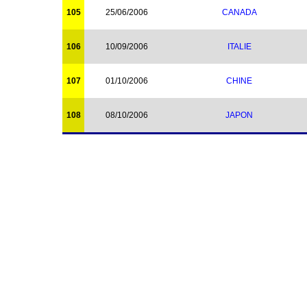
105
25/06/2006
CANADA
106
10/09/2006
ITALIE
107
01/10/2006
CHINE
108
08/10/2006
JAPON