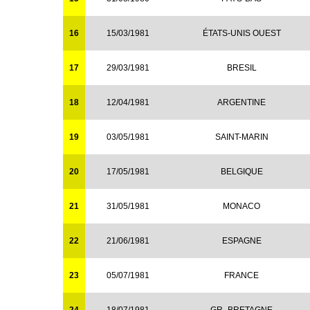
16
15/03/1981
ÉTATS-UNIS OUEST
17
29/03/1981
BRESIL
18
12/04/1981
ARGENTINE
19
03/05/1981
SAINT-MARIN
20
17/05/1981
BELGIQUE
21
31/05/1981
MONACO
22
21/06/1981
ESPAGNE
23
05/07/1981
FRANCE