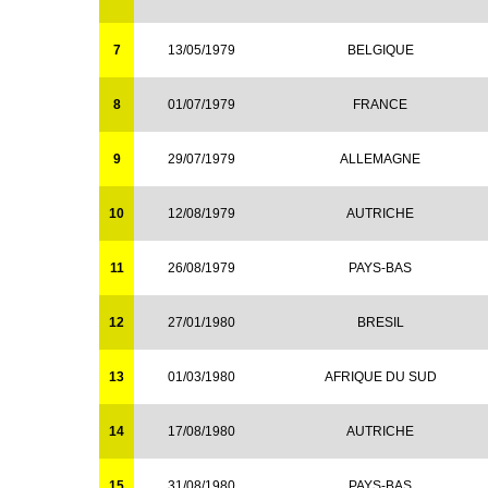
7
13/05/1979
BELGIQUE
8
01/07/1979
FRANCE
9
29/07/1979
ALLEMAGNE
10
12/08/1979
AUTRICHE
11
26/08/1979
PAYS-BAS
12
27/01/1980
BRESIL
13
01/03/1980
AFRIQUE DU SUD
14
17/08/1980
AUTRICHE
15
31/08/1980
PAYS-BAS