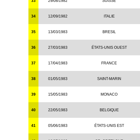
33
29/08/1982
SUISSE
34
12/09/1982
ITALIE
35
13/03/1983
BRESIL
36
27/03/1983
ÉTATS-UNIS OUEST
37
17/04/1983
FRANCE
38
01/05/1983
SAINT-MARIN
39
15/05/1983
MONACO
40
22/05/1983
BELGIQUE
41
05/06/1983
ÉTATS-UNIS EST