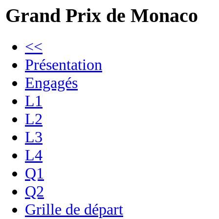
Grand Prix de Monaco
<<
Présentation
Engagés
L1
L2
L3
L4
Q1
Q2
Grille de départ