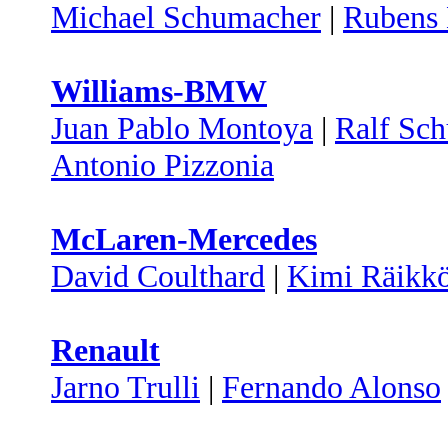
Michael Schumacher
|
Rubens 
Williams-BMW
Juan Pablo Montoya
|
Ralf Sc
Antonio Pizzonia
McLaren-Mercedes
David Coulthard
|
Kimi Räikk
Renault
Jarno Trulli
|
Fernando Alonso