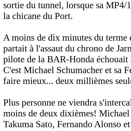
sortie du tunnel, lorsque sa MP4/19
la chicane du Port.
A moins de dix minutes du terme 
partait à l'assaut du chrono de Jar
pilote de la BAR-Honda échouait à
C'est Michael Schumacher et sa Fer
faire mieux... deux millièmes seu
Plus personne ne viendra s'interca
moins de deux dixièmes! Michael 
Takuma Sato, Fernando Alonso et