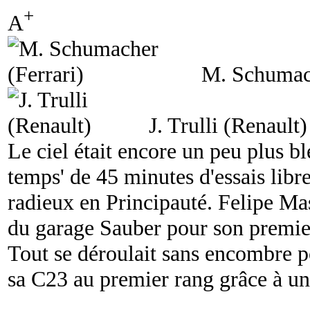
+
A
M. Schumach
J. Trulli (Renault)
Le ciel était encore un peu plus b
temps' de 45 minutes d'essais libr
radieux en Principauté. Felipe Mass
du garage Sauber pour son premier
Tout se déroulait sans encombre pou
sa C23 au premier rang grâce à un