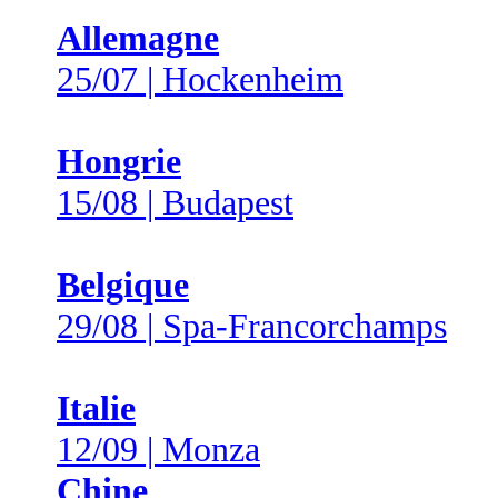
Allemagne
25/07 | Hockenheim
Hongrie
15/08 | Budapest
Belgique
29/08 | Spa-Francorchamps
Italie
12/09 | Monza
Chine