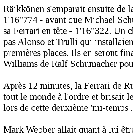
Räikkönen s'emparait ensuite de l
1'16"774 - avant que Michael Sc
sa Ferrari en tête - 1'16"322. Un 
pas Alonso et Trulli qui installaie
premières places. Ils en seront fi
Williams de Ralf Schumacher pou
Après 12 minutes, la Ferrari de R
tout le monde à l'ordre et brisait l
lors de cette deuxième 'mi-temps'.
Mark Webber allait quant à lui êtr