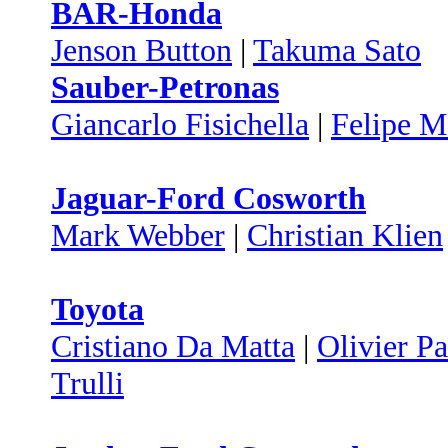
BAR-Honda
Jenson Button
|
Takuma Sato
Sauber-Petronas
Giancarlo Fisichella
|
Felipe M
Jaguar-Ford Cosworth
Mark Webber
|
Christian Klien
Toyota
Cristiano Da Matta
|
Olivier Pa
Trulli