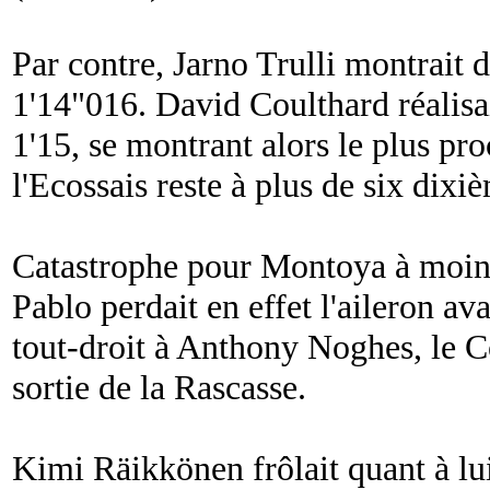
Par contre, Jarno Trulli montrait d
1'14"016. David Coulthard réalisa
1'15, se montrant alors le plus pro
l'Ecossais reste à plus de six dixiè
Catastrophe pour Montoya à moins 
Pablo perdait en effet l'aileron a
tout-droit à Anthony Noghes, le C
sortie de la Rascasse.
Kimi Räikkönen frôlait quant à lui