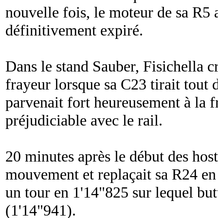
nouvelle fois, le moteur de sa R5 a
définitivement expiré.
Dans le stand Sauber, Fisichella c
frayeur lorsque sa C23 tirait tout d
parvenait fort heureusement à la f
préjudiciable avec le rail.
20 minutes après le début des hosti
mouvement et replaçait sa R24 en t
un tour en 1'14"825 sur lequel bu
(1'14"941).