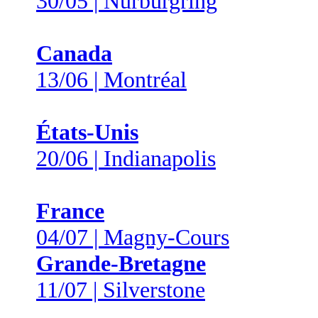
30/05 | Nürburgring
Canada
13/06 | Montréal
États-Unis
20/06 | Indianapolis
France
04/07 | Magny-Cours
Grande-Bretagne
11/07 | Silverstone