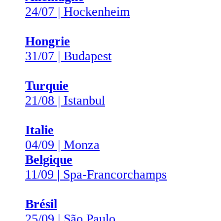
24/07 | Hockenheim
Hongrie
31/07 | Budapest
Turquie
21/08 | Istanbul
Italie
04/09 | Monza
Belgique
11/09 | Spa-Francorchamps
Brésil
25/09 | São Paulo