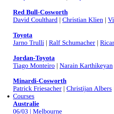
Red Bull-Cosworth
David Coulthard
|
Christian Klien
|
Vi
Toyota
Jarno Trulli
|
Ralf Schumacher
|
Rica
Jordan-Toyota
Tiago Monteiro
|
Narain Karthikeyan
Minardi-Cosworth
Patrick Friesacher
|
Christijan Albers
Courses
Australie
06/03 | Melbourne