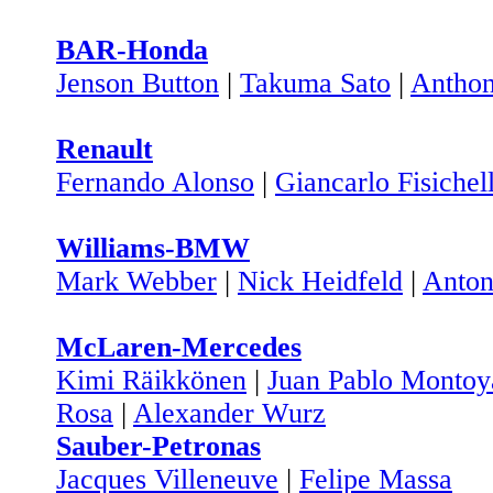
BAR-Honda
Jenson Button
|
Takuma Sato
|
Anthon
Renault
Fernando Alonso
|
Giancarlo Fisichel
Williams-BMW
Mark Webber
|
Nick Heidfeld
|
Anton
McLaren-Mercedes
Kimi Räikkönen
|
Juan Pablo Montoy
Rosa
|
Alexander Wurz
Sauber-Petronas
Jacques Villeneuve
|
Felipe Massa