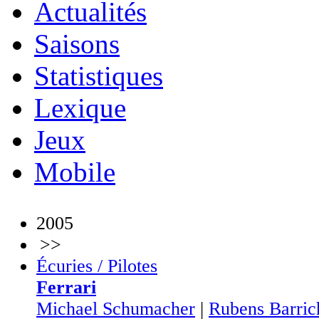
Actualités
Saisons
Statistiques
Lexique
Jeux
Mobile
2005
>>
Écuries / Pilotes
Ferrari
Michael Schumacher
|
Rubens Barric