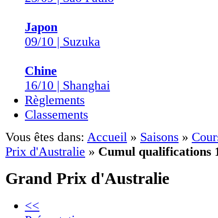
Japon
09/10 | Suzuka
Chine
16/10 | Shanghai
Règlements
Classements
Vous êtes dans:
Accueil
»
Saisons
»
Cour
Prix d'Australie
»
Cumul qualifications 1
Grand Prix d'Australie
<<