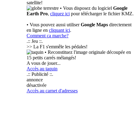
satellite!
• Vous disposez du logiciel
Google
Earth Pro
,
cliquez ici
pour télécharger le fichier KMZ.
• Vous pouvez aussi utiliser
Google Maps
directement
en ligne en
cliquant ici
.
Comment ça marche?
.:: Jeu ::.
>> La F1 s'emmêle les pédales!
• Reconstituez l'image originale découpée en
15 petits carrés mélangés!
A vous de jouer...
Accès au taquin
.:: Publicité ::.
annonce
désactivée
Accès au carnet d'adresses