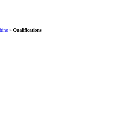
hine
»
Qualifications