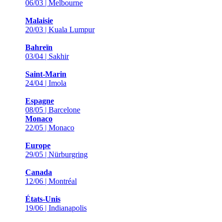
06/03 | Melbourne
Malaisie
20/03 | Kuala Lumpur
Bahreïn
03/04 | Sakhir
Saint-Marin
24/04 | Imola
Espagne
08/05 | Barcelone
Monaco
22/05 | Monaco
Europe
29/05 | Nürburgring
Canada
12/06 | Montréal
États-Unis
19/06 | Indianapolis