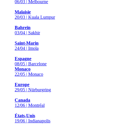
06/03 | Melbourne
Malaisie
20/03 | Kuala Lumpur
Bahreïn
03/04 | Sakhir
Saint-Marin
24/04 | Imola
Espagne
08/05 | Barcelone
Monaco
22/05 | Monaco
Europe
29/05 | Nürburgring
Canada
12/06 | Montréal
États-Unis
19/06 | Indianapolis