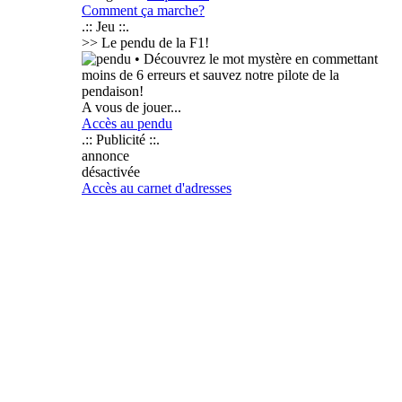
Comment ça marche?
.:: Jeu ::.
>> Le pendu de la F1!
• Découvrez le mot mystère en commettant
moins de 6 erreurs et sauvez notre pilote de la
pendaison!
A vous de jouer...
Accès au pendu
.:: Publicité ::.
annonce
désactivée
Accès au carnet d'adresses