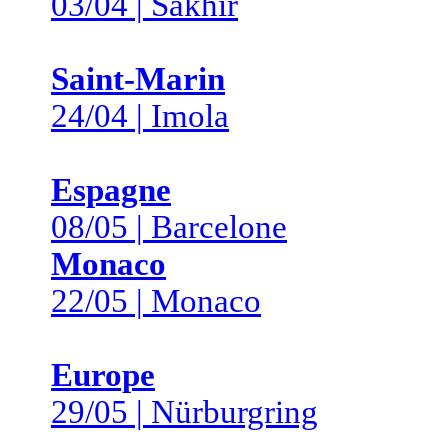
03/04 | Sakhir
Saint-Marin
24/04 | Imola
Espagne
08/05 | Barcelone
Monaco
22/05 | Monaco
Europe
29/05 | Nürburgring