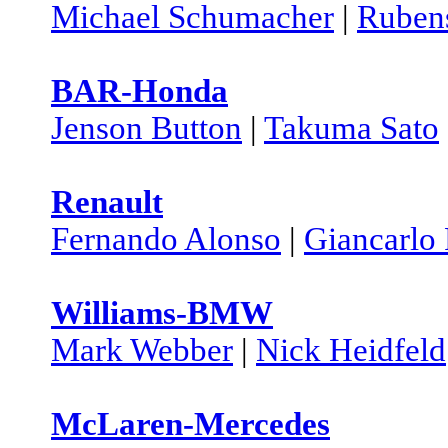
Michael Schumacher
|
Rubens
BAR-Honda
Jenson Button
|
Takuma Sato
Renault
Fernando Alonso
|
Giancarlo 
Williams-BMW
Mark Webber
|
Nick Heidfeld
McLaren-Mercedes