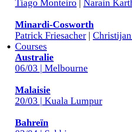
Tiago Monteiro
|
Narain Kart
Minardi-Cosworth
Patrick Friesacher
|
Christijan
Courses
Australie
06/03 | Melbourne
Malaisie
20/03 | Kuala Lumpur
Bahreïn