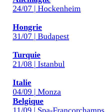
24/07 | Hockenheim
Hongrie
31/07 | Budapest
Turquie
21/08 | Istanbul
Italie
04/09 | Monza
Belgique
11/09 | Spa-Francorchamps