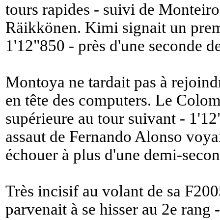
tours rapides - suivi de Monteir
Räikkönen. Kimi signait un prem
1'12"850 - près d'une seconde de
Montoya ne tardait pas à rejoind
en tête des computers. Le Colomb
supérieure au tour suivant - 1'12
assaut de Fernando Alonso voyait
échouer à plus d'une demi-second
Très incisif au volant de sa F2
parvenait à se hisser au 2e rang 