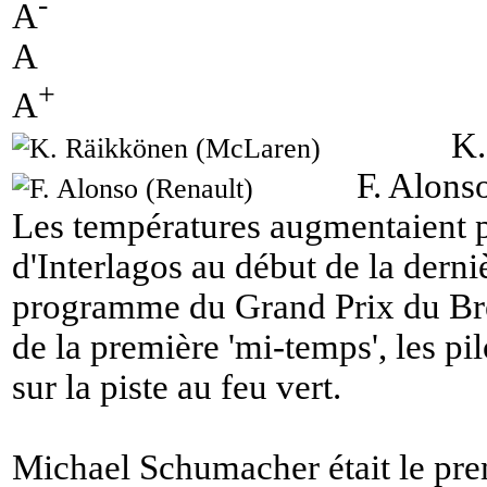
-
A
A
+
A
K.
F. Alons
Les températures augmentaient pe
d'Interlagos au début de la derni
programme du Grand Prix du Brés
de la première 'mi-temps', les pil
sur la piste au feu vert.
Michael Schumacher était le prem