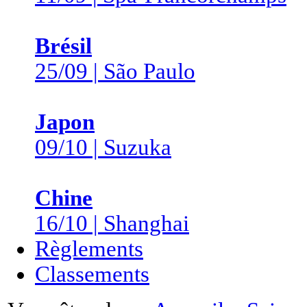
Brésil
25/09 | São Paulo
Japon
09/10 | Suzuka
Chine
16/10 | Shanghai
Règlements
Classements