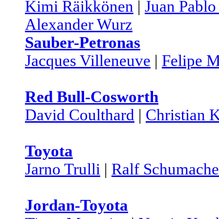
Kimi Räikkönen
|
Juan Pabl
Alexander Wurz
Sauber-Petronas
Jacques Villeneuve
|
Felipe 
Red Bull-Cosworth
David Coulthard
|
Christian K
Toyota
Jarno Trulli
|
Ralf Schumache
Jordan-Toyota