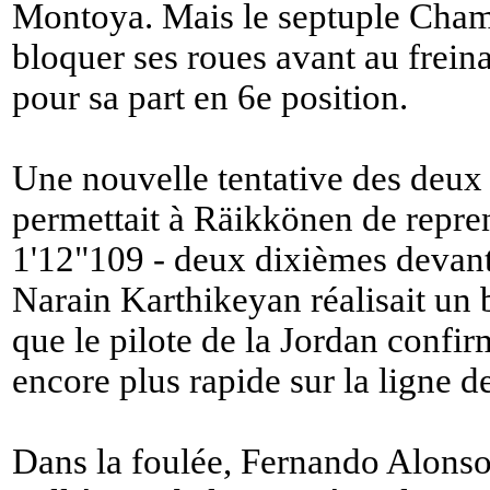
Montoya. Mais le septuple Cham
bloquer ses roues avant au freinag
pour sa part en 6e position.
Une nouvelle tentative des de
permettait à Räikkönen de repr
1'12"109 - deux dixièmes devant
Narain Karthikeyan réalisait un 
que le pilote de la Jordan confi
encore plus rapide sur la ligne 
Dans la foulée, Fernando Alonso