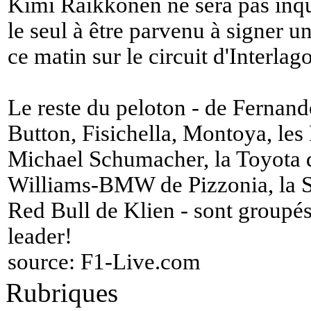
Kimi Räikkönen ne sera pas inqu
le seul à être parvenu à signer un
ce matin sur le circuit d'Interlago
Le reste du peloton - de Fernand
Button, Fisichella, Montoya, les 
Michael Schumacher, la Toyota de
Williams-BMW de Pizzonia, la 
Red Bull de Klien - sont groupé
leader!
source:
F1-Live.com
Rubriques