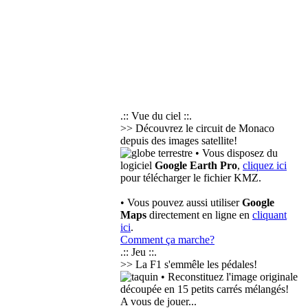
.:: Vue du ciel ::.
>> Découvrez le circuit de Monaco
depuis des images satellite!
• Vous disposez du
logiciel
Google Earth Pro
,
cliquez ici
pour télécharger le fichier KMZ.
• Vous pouvez aussi utiliser
Google
Maps
directement en ligne en
cliquant
ici
.
Comment ça marche?
.:: Jeu ::.
>> La F1 s'emmêle les pédales!
• Reconstituez l'image originale
découpée en 15 petits carrés mélangés!
A vous de jouer...