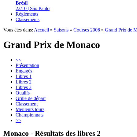
Brésil
22/10 | São Paulo
Règlements
Classements
Vous êtes dans:
Accueil
»
Saisons
»
Courses 2006
»
Grand Prix de 
Grand Prix de Monaco
<<
Présentation
Engagés
Libres 1
Libres 2
Libres 3
Qualifs
Grille de départ
Classement
Meilleurs tours
Championnats
>>
Monaco - Résultats des libres 2