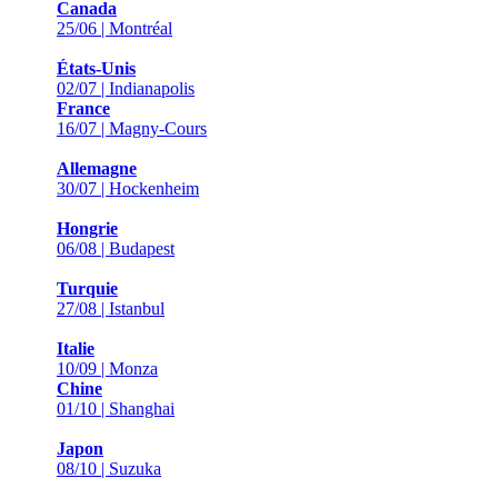
Canada
25/06 | Montréal
États-Unis
02/07 | Indianapolis
France
16/07 | Magny-Cours
Allemagne
30/07 | Hockenheim
Hongrie
06/08 | Budapest
Turquie
27/08 | Istanbul
Italie
10/09 | Monza
Chine
01/10 | Shanghai
Japon
08/10 | Suzuka