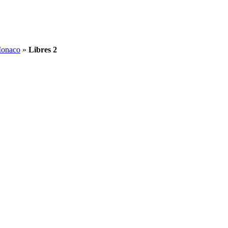
Monaco
»
Libres 2