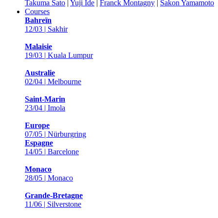
Takuma Sato
|
Yuji Ide
|
Franck Montagny
|
Sakon Yamamoto
Courses
Bahreïn
12/03 | Sakhir
Malaisie
19/03 | Kuala Lumpur
Australie
02/04 | Melbourne
Saint-Marin
23/04 | Imola
Europe
07/05 | Nürburgring
Espagne
14/05 | Barcelone
Monaco
28/05 | Monaco
Grande-Bretagne
11/06 | Silverstone