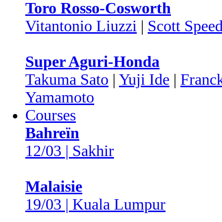
Toro Rosso-Cosworth
Vitantonio Liuzzi
|
Scott Spee
Super Aguri-Honda
Takuma Sato
|
Yuji Ide
|
Franc
Yamamoto
Courses
Bahreïn
12/03 | Sakhir
Malaisie
19/03 | Kuala Lumpur