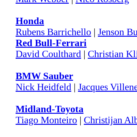
Honda
Rubens Barrichello
|
Jenson Bu
Red Bull-Ferrari
David Coulthard
|
Christian Kl
BMW Sauber
Nick Heidfeld
|
Jacques Villen
Midland-Toyota
Tiago Monteiro
|
Christijan Al