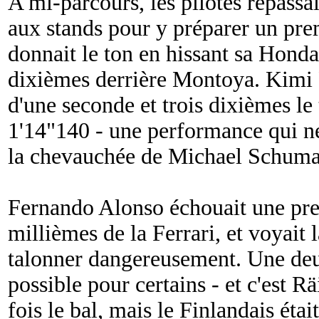
A mi-parcours, les pilotes repassai
aux stands pour y préparer un prem
donnait le ton en hissant sa Hond
dixièmes derrière Montoya. Kimi 
d'une seconde et trois dixièmes le
1'14"140 - une performance qui ne
la chevauchée de Michael Schuma
Fernando Alonso échouait une pre
millièmes de la Ferrari, et voyai
talonner dangereusement. Une deu
possible pour certains - et c'est R
fois le bal, mais le Finlandais éta