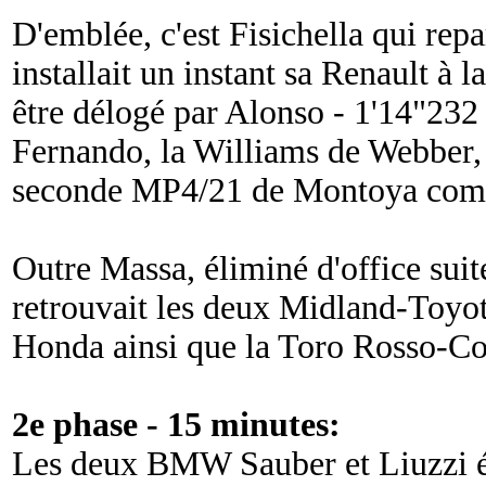
D'emblée, c'est Fisichella qui repar
installait un instant sa Renault à 
être délogé par Alonso - 1'14"232
Fernando, la Williams de Webber, 
seconde MP4/21 de Montoya compl
Outre Massa, éliminé d'office suit
retrouvait les deux Midland-Toyot
Honda ainsi que la Toro Rosso-Co
2e phase - 15 minutes:
Les deux BMW Sauber et Liuzzi ét