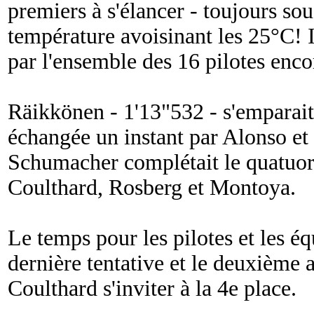
premiers à s'élancer - toujours sou
température avoisinant les 25°C! I
par l'ensemble des 16 pilotes encor
Räikkönen - 1'13"532 - s'emparait
échangée un instant par Alonso et 
Schumacher complétait le quatuor 
Coulthard, Rosberg et Montoya.
Le temps pour les pilotes et les é
dernière tentative et le deuxième 
Coulthard s'inviter à la 4e place.