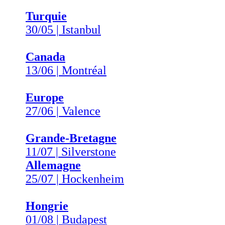
Turquie
30/05 | Istanbul
Canada
13/06 | Montréal
Europe
27/06 | Valence
Grande-Bretagne
11/07 | Silverstone
Allemagne
25/07 | Hockenheim
Hongrie
01/08 | Budapest