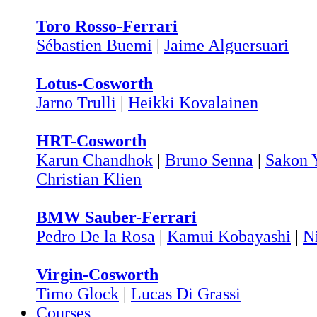
Toro Rosso-Ferrari
Sébastien Buemi
|
Jaime Alguersuari
Lotus-Cosworth
Jarno Trulli
|
Heikki Kovalainen
HRT-Cosworth
Karun Chandhok
|
Bruno Senna
|
Sakon
Christian Klien
BMW Sauber-Ferrari
Pedro De la Rosa
|
Kamui Kobayashi
|
N
Virgin-Cosworth
Timo Glock
|
Lucas Di Grassi
Courses