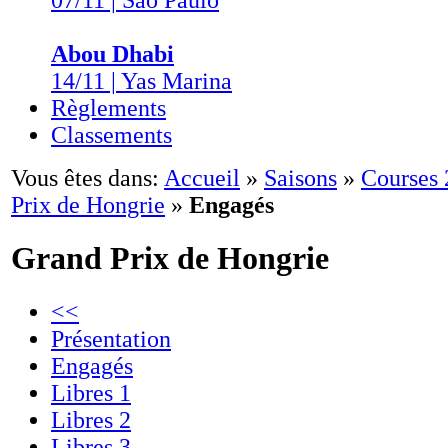
07/11 | São Paulo
Abou Dhabi
14/11 | Yas Marina
Règlements
Classements
Vous êtes dans:
Accueil
»
Saisons
»
Courses
Prix de Hongrie
»
Engagés
Grand Prix de Hongrie
<<
Présentation
Engagés
Libres 1
Libres 2
Libres 3