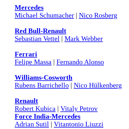
Mercedes
Michael Schumacher
|
Nico Rosberg
Red Bull-Renault
Sebastian Vettel
|
Mark Webber
Ferrari
Felipe Massa
|
Fernando Alonso
Williams-Cosworth
Rubens Barrichello
|
Nico Hülkenberg
Renault
Robert Kubica
|
Vitaly Petrov
Force India-Mercedes
Adrian Sutil
|
Vitantonio Liuzzi