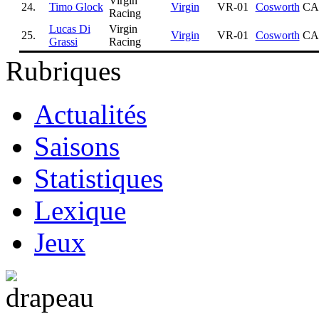
Virgin
24.
Timo Glock
Virgin
VR-01
Cosworth
CA
Racing
Lucas Di
Virgin
25.
Virgin
VR-01
Cosworth
CA
Grassi
Racing
Rubriques
Actualités
Saisons
Statistiques
Lexique
Jeux