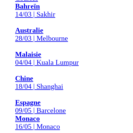
Bahreïn
14/03 | Sakhir
Australie
28/03 | Melbourne
Malaisie
04/04 | Kuala Lumpur
Chine
18/04 | Shanghai
Espagne
09/05 | Barcelone
Monaco
16/05 | Monaco