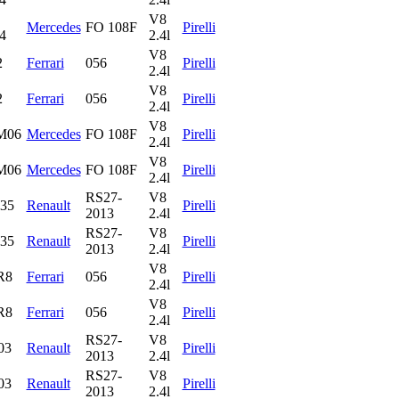
V8
Mercedes
FO 108F
Pirelli
4
2.4l
V8
2
Ferrari
056
Pirelli
2.4l
V8
2
Ferrari
056
Pirelli
2.4l
V8
M06
Mercedes
FO 108F
Pirelli
2.4l
V8
M06
Mercedes
FO 108F
Pirelli
2.4l
RS27-
V8
35
Renault
Pirelli
2013
2.4l
RS27-
V8
35
Renault
Pirelli
2013
2.4l
V8
R8
Ferrari
056
Pirelli
2.4l
V8
R8
Ferrari
056
Pirelli
2.4l
RS27-
V8
03
Renault
Pirelli
2013
2.4l
RS27-
V8
03
Renault
Pirelli
2013
2.4l