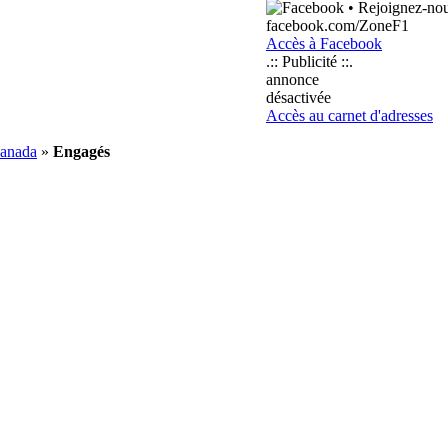
• Rejoignez-nou
facebook.com/ZoneF1
Accès à Facebook
.:: Publicité ::.
annonce
désactivée
Accès au carnet d'adresses
Canada
»
Engagés