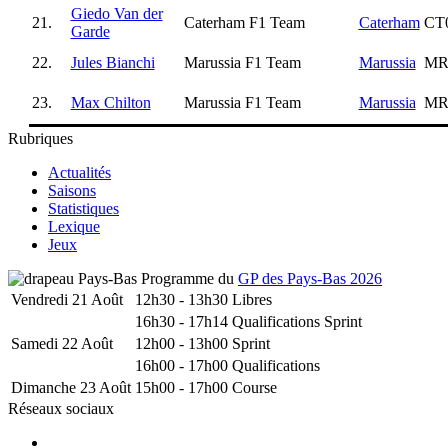
Giedo Van der
21.
Caterham F1 Team
Caterham
CT
Garde
22.
Jules Bianchi
Marussia F1 Team
Marussia
MR
23.
Max Chilton
Marussia F1 Team
Marussia
MR
Rubriques
Actualités
Saisons
Statistiques
Lexique
Jeux
Programme du
GP des Pays-Bas 2026
Vendredi 21 Août
12h30 - 13h30
Libres
16h30 - 17h14
Qualifications Sprint
Samedi 22 Août
12h00 - 13h00
Sprint
16h00 - 17h00
Qualifications
Dimanche 23 Août
15h00 - 17h00
Course
Réseaux sociaux