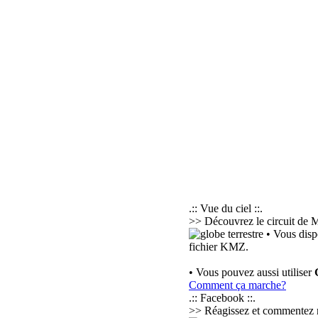
.:: Vue du ciel ::.
>> Découvrez le circuit de M
• Vous disp
fichier KMZ.
• Vous pouvez aussi utiliser
Comment ça marche?
.:: Facebook ::.
>> Réagissez et commentez nos