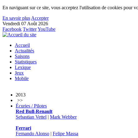
En naviguant sur ce site, vous acceptez l'utilisation de cookies pour vo
En savoir plus
Accepter
Vendredi 07 Août 2026
Facebook
Twitter
YouTube
Accueil
Actualités
Saisons
Statistiques
Lexique
Jeux
Mobile
2013
>>
Écuries / Pilotes
Red Bull-Renault
Sebastian Vettel
|
Mark Webber
Ferrari
Fernando Alonso
|
Felipe Massa