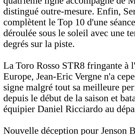
quatrième ligne accompagné de Ma
distingué outre-mesure. Enfin, Se
complètent le Top 10 d'une séance 
déroulée sous le soleil avec une t
degrés sur la piste.
La Toro Rosso STR8 fringante à l'
Europe, Jean-Eric Vergne n'a cepe
signe malgré tout sa meilleure pe
depuis le début de la saison et ba
équipier Daniel Ricciardo au dépa
Nouvelle déception pour Jenson Bu