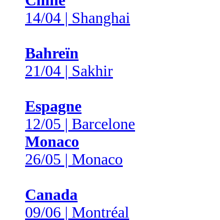
Chine
14/04 | Shanghai
Bahreïn
21/04 | Sakhir
Espagne
12/05 | Barcelone
Monaco
26/05 | Monaco
Canada
09/06 | Montréal