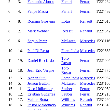
5
3.
Fernando Alonso
Ferrari
Ferrari
1'22"26
6
4.
Felipe Massa
Ferrari
Ferrari
1'22"49
7
8.
Romain Grosjean
Lotus
Renault
1'22"61
8
2.
Mark Webber
Red Bull
Renault
1'22"34
9
6.
Sergio Pérez
McLaren
Mercedes
1'23"11
10
14.
Paul Di Resta
Force India
Mercedes
1'22"66
Toro
11
19.
Daniel Ricciardo
Ferrari
1'22"90
Rosso
Toro
12
18.
Jean-Eric Vergne
Ferrari
1'22"77
Rosso
13
15.
Adrian Sutil
Force India
Mercedes
1'22"95
14
5.
Jenson Button
McLaren
Mercedes
1'23"16
15
11.
Nico Hülkenberg
Sauber
Ferrari
1'23"05
16
12.
Esteban Gutiérrez
Sauber
Ferrari
1'23"21
17
17.
Valtteri Bottas
Williams
Renault
1'23"26
18
16.
Pastor Maldonado
Williams
Renault
1'23"31