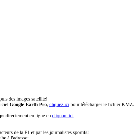
uis des images satellite!
iciel
Google Earth Pro
,
cliquez ici
pour télécharger le fichier KMZ.
ps
directement en ligne en
cliquant ici
.
teurs de la F1 et par les journalistes sportifs!
e à l'adresse: