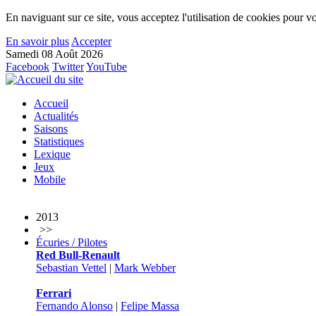
En naviguant sur ce site, vous acceptez l'utilisation de cookies pour vo
En savoir plus
Accepter
Samedi 08 Août 2026
Facebook
Twitter
YouTube
Accueil
Actualités
Saisons
Statistiques
Lexique
Jeux
Mobile
2013
>>
Écuries / Pilotes
Red Bull-Renault
Sebastian Vettel
|
Mark Webber
Ferrari
Fernando Alonso
|
Felipe Massa