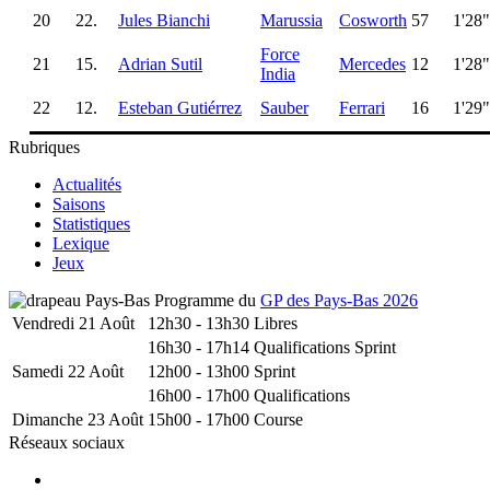
20
22.
Jules Bianchi
Marussia
Cosworth
57
1'28
Force
21
15.
Adrian Sutil
Mercedes
12
1'28
India
22
12.
Esteban Gutiérrez
Sauber
Ferrari
16
1'29
Rubriques
Actualités
Saisons
Statistiques
Lexique
Jeux
Programme du
GP des Pays-Bas 2026
Vendredi 21 Août
12h30 - 13h30
Libres
16h30 - 17h14
Qualifications Sprint
Samedi 22 Août
12h00 - 13h00
Sprint
16h00 - 17h00
Qualifications
Dimanche 23 Août
15h00 - 17h00
Course
Réseaux sociaux