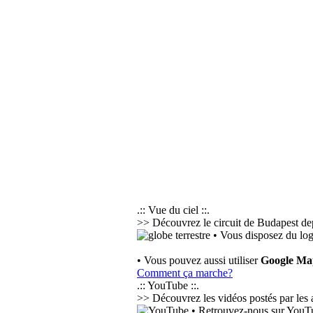
.:: Vue du ciel ::.
>> Découvrez le circuit de Budapest dep
• Vous disposez du log
• Vous pouvez aussi utiliser
Google Ma
Comment ça marche?
.:: YouTube ::.
>> Découvrez les vidéos postés par les ac
• Retrouvez-nous sur YouTub