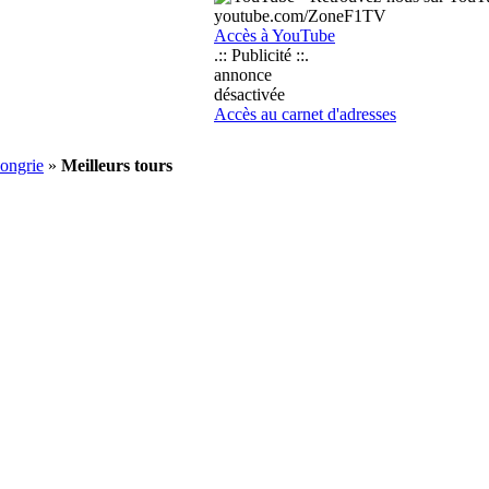
youtube.com/ZoneF1TV
Accès à YouTube
.:: Publicité ::.
annonce
désactivée
Accès au carnet d'adresses
ongrie
»
Meilleurs tours