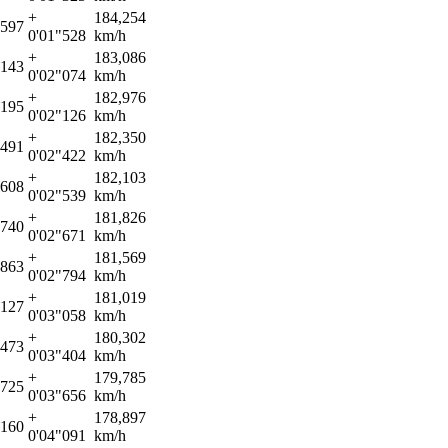
+
184,254
"597
0'01"528
km/h
+
183,086
"143
0'02"074
km/h
+
182,976
"195
0'02"126
km/h
+
182,350
"491
0'02"422
km/h
+
182,103
"608
0'02"539
km/h
+
181,826
"740
0'02"671
km/h
+
181,569
"863
0'02"794
km/h
+
181,019
"127
0'03"058
km/h
+
180,302
"473
0'03"404
km/h
+
179,785
"725
0'03"656
km/h
+
178,897
"160
0'04"091
km/h