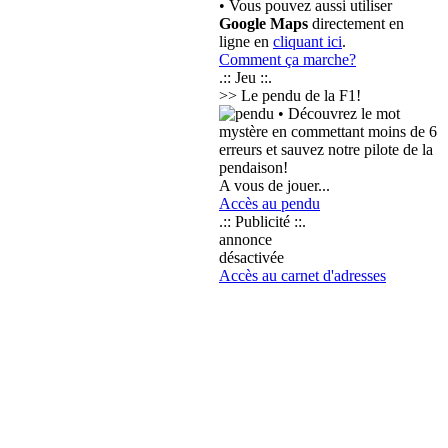
• Vous pouvez aussi utiliser
Google Maps
directement en
ligne en
cliquant ici
.
Comment ça marche?
.:: Jeu ::.
>> Le pendu de la F1!
• Découvrez le mot
mystère en commettant moins de 6
erreurs et sauvez notre pilote de la
pendaison!
A vous de jouer...
Accès au pendu
.:: Publicité ::.
annonce
désactivée
Accès au carnet d'adresses