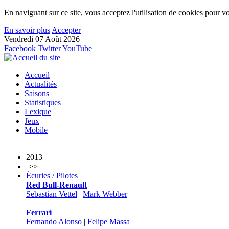
En naviguant sur ce site, vous acceptez l'utilisation de cookies pour vo
En savoir plus
Accepter
Vendredi 07 Août 2026
Facebook
Twitter
YouTube
Accueil
Actualités
Saisons
Statistiques
Lexique
Jeux
Mobile
2013
>>
Écuries / Pilotes
Red Bull-Renault
Sebastian Vettel
|
Mark Webber
Ferrari
Fernando Alonso
|
Felipe Massa