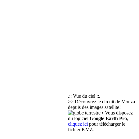
.:: Vue du ciel ::.
>> Découvrez le circuit de Monza
depuis des images satellite!
• Vous disposez
du logiciel
Google Earth Pro
,
cliquez ici
pour télécharger le
fichier KMZ.