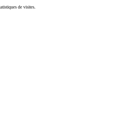
tistiques de visites.