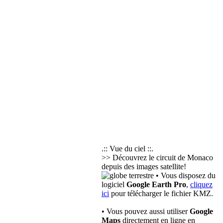
.:: Vue du ciel ::.
>> Découvrez le circuit de Monaco
depuis des images satellite!
• Vous disposez du
logiciel
Google Earth Pro
,
cliquez
ici
pour télécharger le fichier KMZ.
• Vous pouvez aussi utiliser
Google
Maps
directement en ligne en