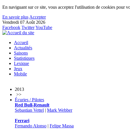
En naviguant sur ce site, vous acceptez l'utilisation de cookies pour vo
En savoir plus
Accepter
Vendredi 07 Août 2026
Facebook
Twitter
YouTube
Accueil
Actualités
Saisons
Statistiques
Lexique
Jeux
Mobile
2013
>>
Écuries / Pilotes
Red Bull-Renault
Sebastian Vettel
|
Mark Webber
Ferrari
Fernando Alonso
|
Felipe Massa