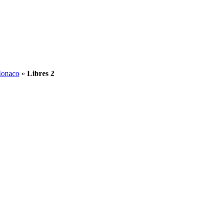
Monaco
»
Libres 2