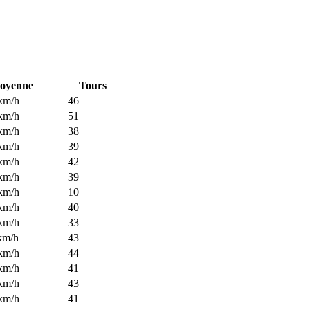
oyenne
Tours
km/h
46
km/h
51
km/h
38
km/h
39
km/h
42
km/h
39
km/h
10
km/h
40
km/h
33
km/h
43
km/h
44
km/h
41
km/h
43
km/h
41