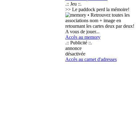
.:: Jeu ::.
>> Le paddock perd la mémoire!
• Retrouvez toutes les
associations nom + image en
retournant les cartes deux par deux!
A vous de jouer...
Accès au memory
.:: Publicité ::.
annonce
désactivée
Accès au carnet d'adresses