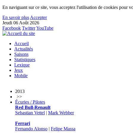
En naviguant sur ce site, vous acceptez l'utilisation de cookies pour vo
En savoir plus
Accepter
Jeudi 06 Août 2026
Facebook
Twitter
YouTube
Accueil
Actualités
Saisons
Statistiques
Lexique
Jeux
Mobile
2013
>>
Écuries / Pilotes
Red Bull-Renault
Sebastian Vettel
|
Mark Webber
Ferrari
Fernando Alonso
|
Felipe Massa