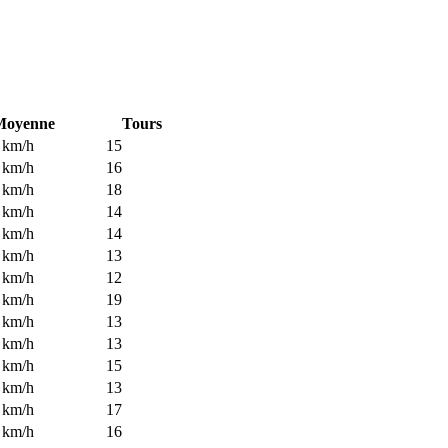
Moyenne
Tours
 km/h
15
 km/h
16
 km/h
18
 km/h
14
 km/h
14
 km/h
13
 km/h
12
 km/h
19
 km/h
13
 km/h
13
 km/h
15
 km/h
13
 km/h
17
 km/h
16