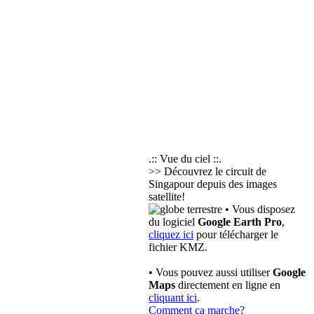
.:: Vue du ciel ::.
>> Découvrez le circuit de
Singapour depuis des images
satellite!
• Vous disposez
du logiciel
Google Earth Pro
,
cliquez ici
pour télécharger le
fichier KMZ.
• Vous pouvez aussi utiliser
Google
Maps
directement en ligne en
cliquant ici
.
Comment ça marche?