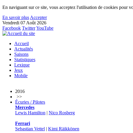
En naviguant sur ce site, vous acceptez l'utilisation de cookies pour vo
En savoir plus
Accepter
Vendredi 07 Août 2026
Facebook
Twitter
YouTube
Accueil
Actualités
Saisons
Statistiques
Lexique
Jeux
Mobile
2016
>>
Écuries / Pilotes
Mercedes
Lewis Hamilton
|
Nico Rosberg
Ferrari
Sebastian Vettel
|
Kimi Räikkönen