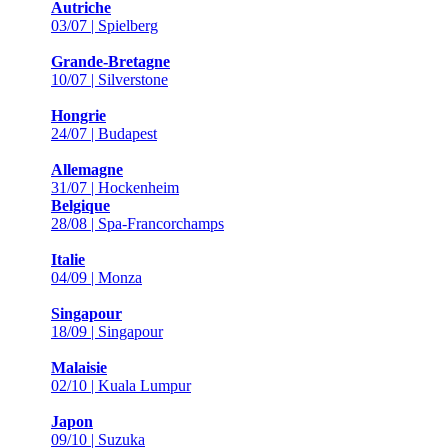
Autriche
03/07 | Spielberg
Grande-Bretagne
10/07 | Silverstone
Hongrie
24/07 | Budapest
Allemagne
31/07 | Hockenheim
Belgique
28/08 | Spa-Francorchamps
Italie
04/09 | Monza
Singapour
18/09 | Singapour
Malaisie
02/10 | Kuala Lumpur
Japon
09/10 | Suzuka