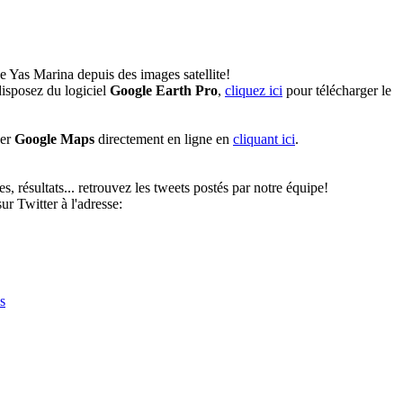
e Yas Marina depuis des images satellite!
isposez du logiciel
Google Earth Pro
,
cliquez ici
pour télécharger le
ser
Google Maps
directement en ligne en
cliquant ici
.
, résultats... retrouvez les tweets postés par notre équipe!
r Twitter à l'adresse:
s