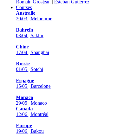
Romain Grosjean
|
Esteban Gutiérrez
Courses
Australie
20/03 | Melbourne
Bahreïn
03/04 | Sakhir
Chine
17/04 | Shanghai
Russie
01/05 | Sotchi
Espagne
15/05 | Barcelone
Monaco
29/05 | Monaco
Canada
12/06 | Montréal
Europe
19/06 | Bakou