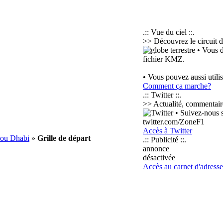
.:: Vue du ciel ::.
>> Découvrez le circuit d
• Vous d
fichier KMZ.
• Vous pouvez aussi utili
Comment ça marche?
.:: Twitter ::.
>> Actualité, commentaires
• Suivez-nous su
twitter.com/ZoneF1
Accès à Twitter
bou Dhabi
»
Grille de départ
.:: Publicité ::.
annonce
désactivée
Accès au carnet d'adresse