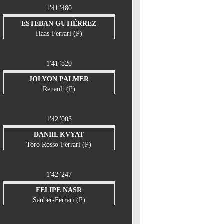
1'41"480
ESTEBAN GUTIÉRREZ
Haas-Ferrari (P)
1'41"820
JOLYON PALMER
Renault (P)
1'42"003
DANIIL KVYAT
Toro Rosso-Ferrari (P)
1'42"247
FELIPE NASR
Sauber-Ferrari (P)