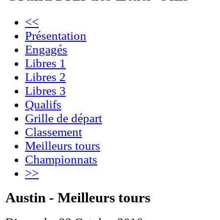
<<
Présentation
Engagés
Libres 1
Libres 2
Libres 3
Qualifs
Grille de départ
Classement
Meilleurs tours
Championnats
>>
Austin - Meilleurs tours