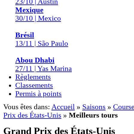
23/10 | Austin
Mexique
30/10 | Mexico
Brésil
13/11 | São Paulo
Abou Dhabi
27/11 | Yas Marina
Règlements
Classements
Permis à points
Vous êtes dans:
Accueil
»
Saisons
»
Course
Prix des États-Unis
»
Meilleurs tours
Grand Prix des États-Unis