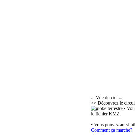
.:: Vue du ciel ::.
>> Découvrez le circuit
• Vous
le fichier KMZ.
• Vous pouvez aussi uti
Comment ça marche?