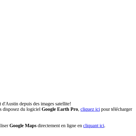
 d'Austin depuis des images satellite!
 disposez du logiciel
Google Earth Pro
,
cliquez ici
pour télécharger
liser
Google Maps
directement en ligne en
cliquant ici
.