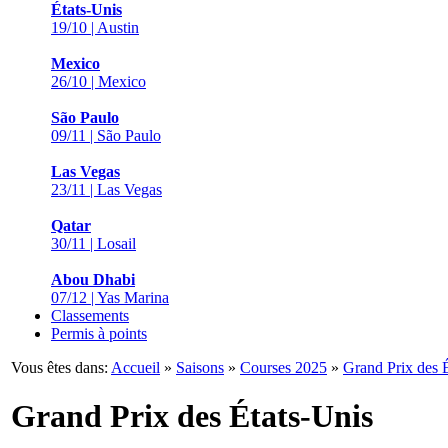
États-Unis
19/10 | Austin
Mexico
26/10 | Mexico
São Paulo
09/11 | São Paulo
Las Vegas
23/11 | Las Vegas
Qatar
30/11 | Losail
Abou Dhabi
07/12 | Yas Marina
Classements
Permis à points
Vous êtes dans:
Accueil
»
Saisons
»
Courses 2025
»
Grand Prix des 
Grand Prix des États-Unis