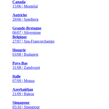
Canada
15/06 | Montréal
Autriche
29/06 | Spielberg
Grande-Bretagne
06/07 | Silverstone
Belgique
27/07 | Spa-Francorchamps
Hongrie
03/08 | Budapest
Pays-Bas
31/08 | Zandvoort
Italie
07/09 | Monza
Azerbaïdjan
21/09 | Bakou
Singapour
05/10 | Singapour