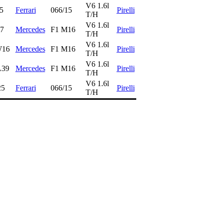
V6 1.6l
5
Ferrari
066/15
Pirelli
T/H
V6 1.6l
7
Mercedes
F1 M16
Pirelli
T/H
V6 1.6l
W16
Mercedes
F1 M16
Pirelli
T/H
V6 1.6l
39
Mercedes
F1 M16
Pirelli
T/H
V6 1.6l
25
Ferrari
066/15
Pirelli
T/H