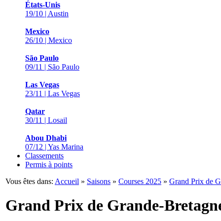
États-Unis
19/10 | Austin
Mexico
26/10 | Mexico
São Paulo
09/11 | São Paulo
Las Vegas
23/11 | Las Vegas
Qatar
30/11 | Losail
Abou Dhabi
07/12 | Yas Marina
Classements
Permis à points
Vous êtes dans:
Accueil
»
Saisons
»
Courses 2025
»
Grand Prix de G
Grand Prix de Grande-Bretagn