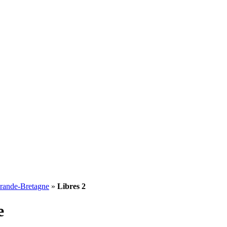
rande-Bretagne
»
Libres 2
e