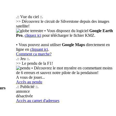
.:: Vue du ciel ::.
>> Découvrez le circuit de Silverstone depuis des images
satellite!
• Vous disposez du logiciel
Google Earth
Pro
,
cliquez ici
pour télécharger le fichier KMZ.
• Vous pouvez aussi utiliser
Google Maps
directement en
ligne en
cliquant ici
.
Comment ça marche?
.:: Jeu ::.
>> Le pendu de la F1!
• Découvrez le mot mystère en commettant moins
de 6 erreurs et sauvez notre pilote de la pendaison!
A vous de jouer...
Accès au pendu
.:: Publicité ::.
urs
annonce
désactivée
Accès au carnet d'adresses