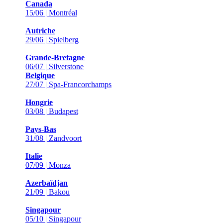
Canada
15/06 | Montréal
Autriche
29/06 | Spielberg
Grande-Bretagne
06/07 | Silverstone
Belgique
27/07 | Spa-Francorchamps
Hongrie
03/08 | Budapest
Pays-Bas
31/08 | Zandvoort
Italie
07/09 | Monza
Azerbaïdjan
21/09 | Bakou
Singapour
05/10 | Singapour