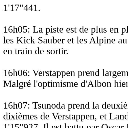
1'17"441.
16h05: La piste est de plus en pl
les Kick Sauber et les Alpine au 
en train de sortir.
16h06: Verstappen prend largeme
Malgré l'optimisme d'Albon hier,
16h07: Tsunoda prend la deuxi
dixièmes de Verstappen, et Land
1'15"927. Il est battu par Oscar