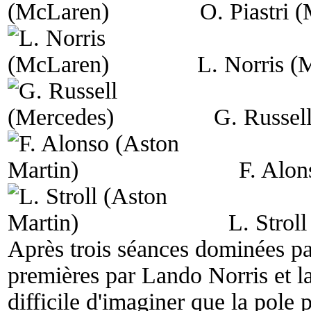
O. Piastri 
L. Norris (
G. Russel
F. Alon
L. Strol
Après trois séances dominées p
premières par Lando Norris et la
difficile d'imaginer que la pole 