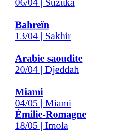
06/04 | Suzuka
Bahreïn
13/04 | Sakhir
Arabie saoudite
20/04 | Djeddah
Miami
04/05 | Miami
Émilie-Romagne
18/05 | Imola