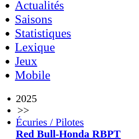
Actualités
Saisons
Statistiques
Lexique
Jeux
Mobile
2025
>>
Écuries / Pilotes
Red Bull-Honda RBPT