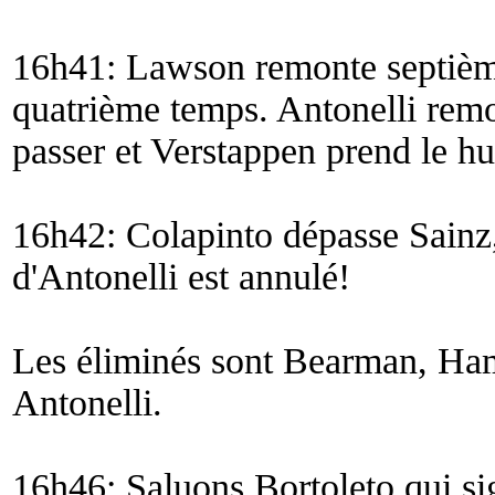
16h41: Lawson remonte septième
quatrième temps. Antonelli remo
passer et Verstappen prend le hu
16h42: Colapinto dépasse Sainz,
d'Antonelli est annulé!
Les éliminés sont Bearman, Hami
Antonelli.
16h46: Saluons Bortoleto qui si