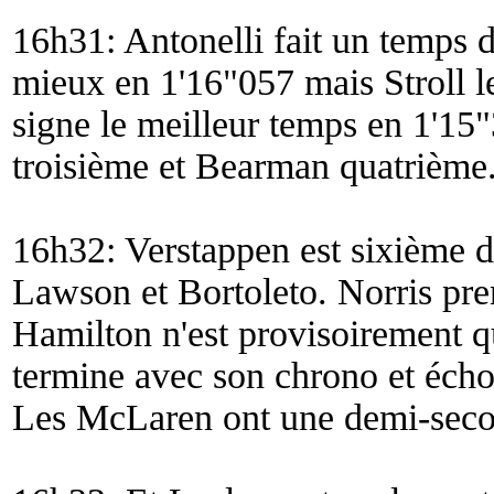
16h31: Antonelli fait un temps d
mieux en 1'16"057 mais Stroll l
signe le meilleur temps en 1'15
troisième et Bearman quatrième
16h32: Verstappen est sixième de
Lawson et Bortoleto. Norris pre
Hamilton n'est provisoirement q
termine avec son chrono et écho
Les McLaren ont une demi-seco