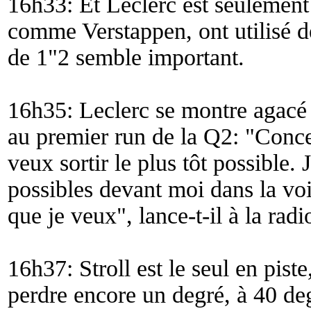
16h33: Et Leclerc est seulement
comme Verstappen, ont utilisé de
de 1"2 semble important.
16h35: Leclerc se montre agacé 
au premier run de la Q2: "
Conce
veux sortir le plus tôt possible.
possibles devant moi dans la voi
que je veux
", lance-t-il à la radi
16h37: Stroll est le seul en piste
perdre encore un degré, à 40 de