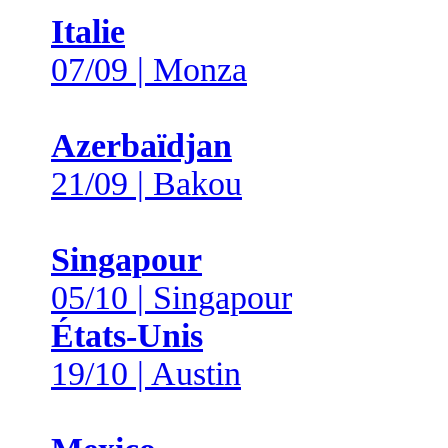
Italie
07/09 | Monza
Azerbaïdjan
21/09 | Bakou
Singapour
05/10 | Singapour
États-Unis
19/10 | Austin