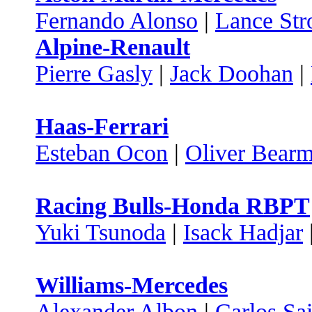
Fernando Alonso
|
Lance Stro
Alpine-Renault
Pierre Gasly
|
Jack Doohan
|
Haas-Ferrari
Esteban Ocon
|
Oliver Bear
Racing Bulls-Honda RBPT
Yuki Tsunoda
|
Isack Hadjar
Williams-Mercedes
Alexander Albon
|
Carlos Sa