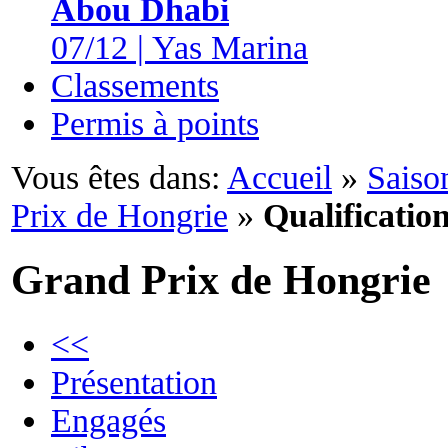
Abou Dhabi
07/12 | Yas Marina
Classements
Permis à points
Vous êtes dans:
Accueil
»
Saiso
Prix de Hongrie
»
Qualificatio
Grand Prix de Hongrie
<<
Présentation
Engagés