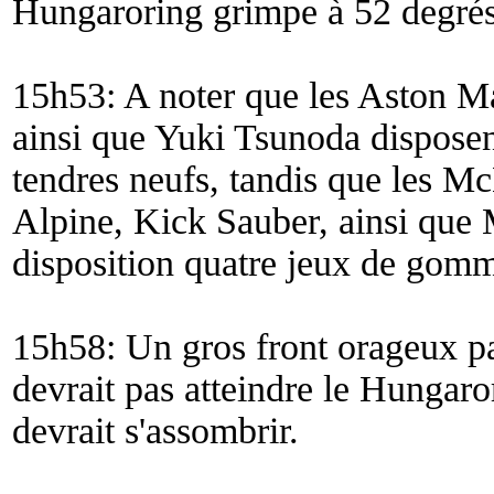
Hungaroring grimpe à 52 degré
15h53: A noter que les Aston Ma
ainsi que Yuki Tsunoda disposen
tendres neufs, tandis que les M
Alpine, Kick Sauber, ainsi que 
disposition quatre jeux de gomm
15h58: Un gros front orageux pa
devrait pas atteindre le Hungaro
devrait s'assombrir.