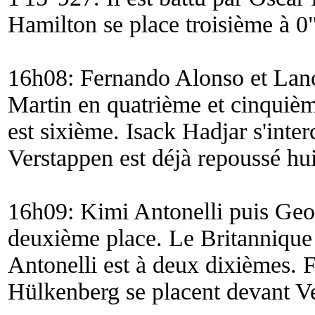
Hamilton se place troisième à 0
16h08: Fernando Alonso et Lance
Martin en quatrième et cinquièm
est sixième. Isack Hadjar s'inter
Verstappen est déjà repoussé hu
16h09: Kimi Antonelli puis Geor
deuxième place. Le Britannique e
Antonelli est à deux dixièmes. 
Hülkenberg se placent devant V