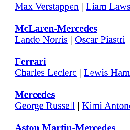
Max Verstappen
|
Liam Law
McLaren-Mercedes
Lando Norris
|
Oscar Piastri
Ferrari
Charles Leclerc
|
Lewis Hami
Mercedes
George Russell
|
Kimi Antone
Aston Martin-Mercedes