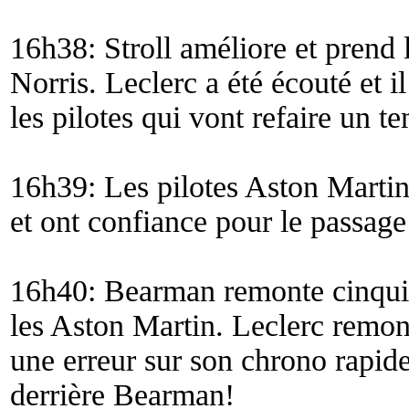
16h38: Stroll améliore et prend 
Norris. Leclerc a été écouté et i
les pilotes qui vont refaire un t
16h39: Les pilotes Aston Martin 
et ont confiance pour le passag
16h40: Bearman remonte cinquiè
les Aston Martin. Leclerc remon
une erreur sur son chrono rapid
derrière Bearman!