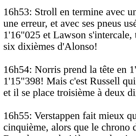
16h53: Stroll en termine avec u
une erreur, et avec ses pneus us
1'16"025 et Lawson s'intercale,
six dixièmes d'Alonso!
16h54: Norris prend la tête en 1
1'15"398! Mais c'est Russell qui 
et il se place troisième à deux d
16h55: Verstappen fait mieux qu
cinquième, alors que le chrono d