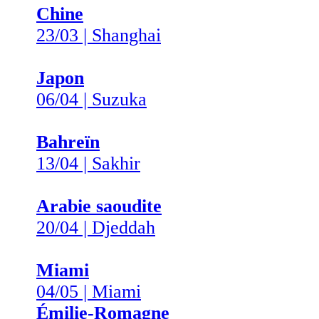
Chine
23/03 | Shanghai
Japon
06/04 | Suzuka
Bahreïn
13/04 | Sakhir
Arabie saoudite
20/04 | Djeddah
Miami
04/05 | Miami
Émilie-Romagne