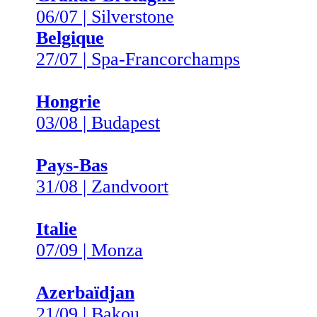
06/07 | Silverstone
Belgique
27/07 | Spa-Francorchamps
Hongrie
03/08 | Budapest
Pays-Bas
31/08 | Zandvoort
Italie
07/09 | Monza
Azerbaïdjan
21/09 | Bakou