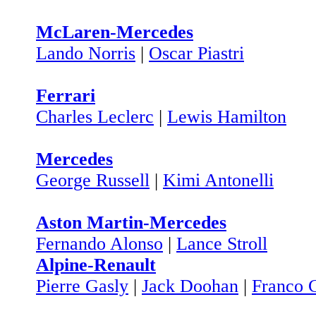
McLaren-Mercedes
Lando Norris
|
Oscar Piastri
Ferrari
Charles Leclerc
|
Lewis Hamilton
Mercedes
George Russell
|
Kimi Antonelli
Aston Martin-Mercedes
Fernando Alonso
|
Lance Stroll
Alpine-Renault
Pierre Gasly
|
Jack Doohan
|
Franco C