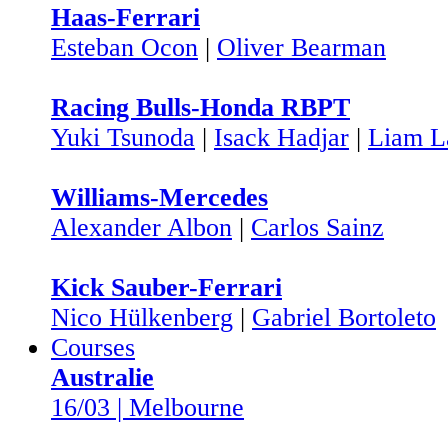
Haas-Ferrari
Esteban Ocon
|
Oliver Bearman
Racing Bulls-Honda RBPT
Yuki Tsunoda
|
Isack Hadjar
|
Liam L
Williams-Mercedes
Alexander Albon
|
Carlos Sainz
Kick Sauber-Ferrari
Nico Hülkenberg
|
Gabriel Bortoleto
Courses
Australie
16/03 | Melbourne