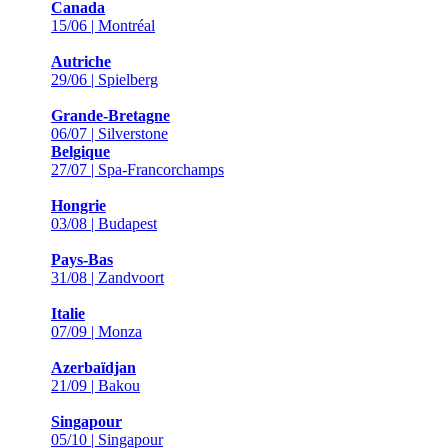
Canada
15/06 | Montréal
Autriche
29/06 | Spielberg
Grande-Bretagne
06/07 | Silverstone
Belgique
27/07 | Spa-Francorchamps
Hongrie
03/08 | Budapest
Pays-Bas
31/08 | Zandvoort
Italie
07/09 | Monza
Azerbaïdjan
21/09 | Bakou
Singapour
05/10 | Singapour