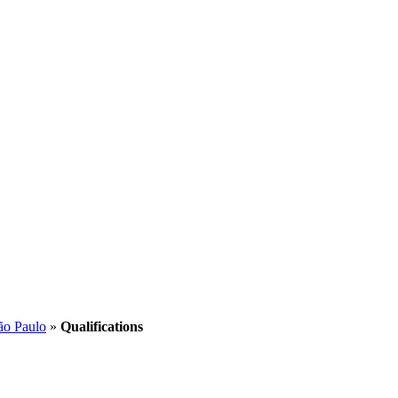
ão Paulo
»
Qualifications